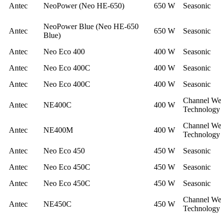
Antec
NeoPower (Neo HE-650)
650 W
Seasonic
NeoPower Blue (Neo HE-650
Antec
650 W
Seasonic
Blue)
Antec
Neo Eco 400
400 W
Seasonic
Antec
Neo Eco 400C
400 W
Seasonic
Antec
Neo Eco 400C
400 W
Seasonic
Channel We
Antec
NE400C
400 W
Technology
Channel We
Antec
NE400M
400 W
Technology
Antec
Neo Eco 450
450 W
Seasonic
Antec
Neo Eco 450C
450 W
Seasonic
Antec
Neo Eco 450C
450 W
Seasonic
Channel We
Antec
NE450C
450 W
Technology