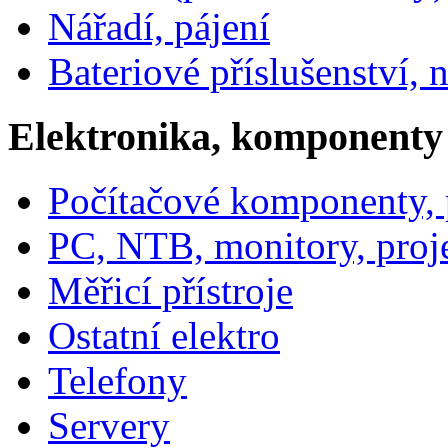
Nářadí, pájení
Bateriové příslušenství, 
Elektronika, komponenty
Počítačové komponenty, p
PC, NTB, monitory, proj
Měřicí přístroje
Ostatní elektro
Telefony
Servery