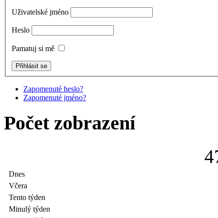
Uživatelské jméno
Heslo
Pamatuj si mě
Zapomenuté heslo?
Zapomenuté jméno?
Počet zobrazení
4
Dnes
Včera
Tento týden
Minulý týden