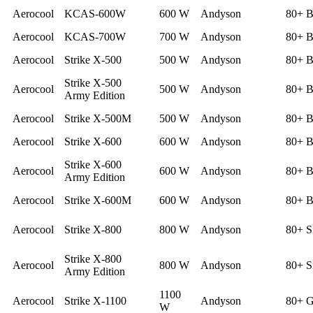
Aerocool
KCAS-600W
600 W
Andyson
80+ B
Aerocool
KCAS-700W
700 W
Andyson
80+ B
Aerocool
Strike X-500
500 W
Andyson
80+ B
Strike X-500
Aerocool
500 W
Andyson
80+ B
Army Edition
Aerocool
Strike X-500M
500 W
Andyson
80+ B
Aerocool
Strike X-600
600 W
Andyson
80+ B
Strike X-600
Aerocool
600 W
Andyson
80+ B
Army Edition
Aerocool
Strike X-600M
600 W
Andyson
80+ B
Aerocool
Strike X-800
800 W
Andyson
80+ S
Strike X-800
Aerocool
800 W
Andyson
80+ S
Army Edition
1100
Aerocool
Strike X-1100
Andyson
80+ G
W