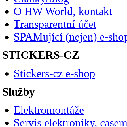
O HW World, kontakt
Transparentní účet
SPAMující (nejen) e-sho
STICKERS-CZ
Stickers-cz e-shop
Služby
Elektromontáže
Servis elektroniky, case