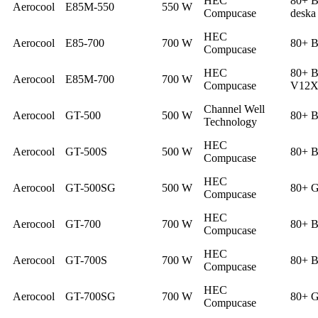
HEC
80+ B
Aerocool
E85M-550
550 W
Compucase
deska
HEC
Aerocool
E85-700
700 W
80+ B
Compucase
HEC
80+ B
Aerocool
E85M-700
700 W
Compucase
V12
Channel Well
Aerocool
GT-500
500 W
80+ B
Technology
HEC
Aerocool
GT-500S
500 W
80+ B
Compucase
HEC
Aerocool
GT-500SG
500 W
80+ G
Compucase
HEC
Aerocool
GT-700
700 W
80+ B
Compucase
HEC
Aerocool
GT-700S
700 W
80+ B
Compucase
HEC
Aerocool
GT-700SG
700 W
80+ G
Compucase