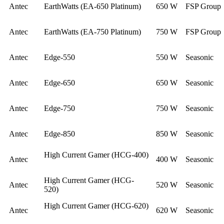
Antec
EarthWatts (EA-650 Platinum)
650 W
FSP Group
Antec
EarthWatts (EA-750 Platinum)
750 W
FSP Group
Antec
Edge-550
550 W
Seasonic
Antec
Edge-650
650 W
Seasonic
Antec
Edge-750
750 W
Seasonic
Antec
Edge-850
850 W
Seasonic
High Current Gamer (HCG-400)
Antec
400 W
Seasonic
High Current Gamer (HCG-
Antec
520 W
Seasonic
520)
High Current Gamer (HCG-620)
Antec
620 W
Seasonic