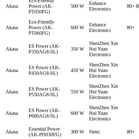
Eco-Friendly
Enhance
Akasa
Power (AK-
500 W
80+ B
Electronics
PT050FG)
Eco-Friendly
Enhance
Akasa
Power (AK-
600 W
80+
Electronics
PT060FG)
ShenZhen Xin
ES Power (AK-
Akasa
350 W
Hui Yuan
P350AG8-SL)
Electronics
ShenZhen Xin
ES Power (AK-
Akasa
450 W
Hui Yuan
P450AG8-SL)
Electronics
ShenZhen Xin
ES Power (AK-
Akasa
550 W
Hui Yuan
P550AG8-SL)
Electronics
ShenZhen Xin
ES Power (AK-
Akasa
600 W
Hui Yuan
P600AG8-SL)
Electronics
Essential Power
Akasa
300 W
Sirtec
80+
(AK-PD030FG)