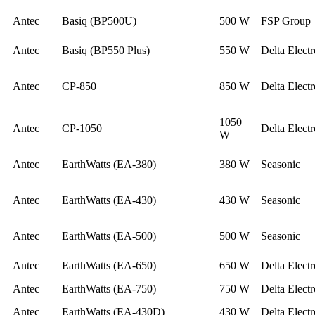
Antec
Basiq (BP500U)
500 W
FSP Group
Antec
Basiq (BP550 Plus)
550 W
Delta Electr
Antec
CP-850
850 W
Delta Electr
1050
Antec
CP-1050
Delta Electr
W
Antec
EarthWatts (EA-380)
380 W
Seasonic
Antec
EarthWatts (EA-430)
430 W
Seasonic
Antec
EarthWatts (EA-500)
500 W
Seasonic
Antec
EarthWatts (EA-650)
650 W
Delta Electr
Antec
EarthWatts (EA-750)
750 W
Delta Electr
Antec
EarthWatts (EA-430D)
430 W
Delta Electr