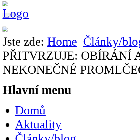
Jste zde:
Home
Články/blo
PŘITVRZUJE: OBÍRÁNÍ
NEKONEČNÉ PROMLČE
Hlavní menu
Domů
Aktuality
Články/blog