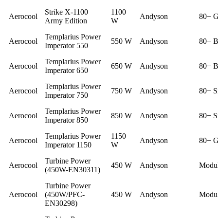
Strike X-1100
1100
Aerocool
Andyson
80+ G
Army Edition
W
Templarius Power
Aerocool
550 W
Andyson
80+ B
Imperator 550
Templarius Power
Aerocool
650 W
Andyson
80+ B
Imperator 650
Templarius Power
Aerocool
750 W
Andyson
80+ S
Imperator 750
Templarius Power
Aerocool
850 W
Andyson
80+ S
Imperator 850
Templarius Power
1150
Aerocool
Andyson
80+ G
Imperator 1150
W
Turbine Power
Aerocool
450 W
Andyson
Modul
(450W-EN30311)
Turbine Power
Aerocool
(450W/PFC-
450 W
Andyson
Modul
EN30298)