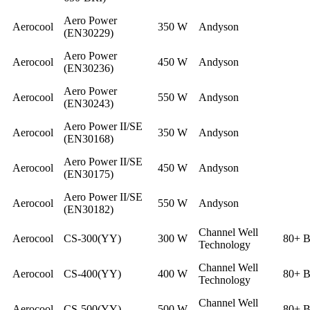
Aero Power
Aerocool
350 W
Andyson
(EN30229)
Aero Power
Aerocool
450 W
Andyson
(EN30236)
Aero Power
Aerocool
550 W
Andyson
(EN30243)
Aero Power II/SE
Aerocool
350 W
Andyson
(EN30168)
Aero Power II/SE
Aerocool
450 W
Andyson
(EN30175)
Aero Power II/SE
Aerocool
550 W
Andyson
(EN30182)
Channel Well
Aerocool
CS-300(YY)
300 W
80+ B
Technology
Channel Well
Aerocool
CS-400(YY)
400 W
80+ B
Technology
Channel Well
Aerocool
CS-500(YY)
500 W
80+ B