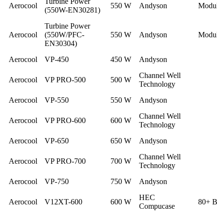
Turbine Power
Aerocool
550 W
Andyson
Modul
(550W-EN30281)
Turbine Power
Aerocool
(550W/PFC-
550 W
Andyson
Modul
EN30304)
Aerocool
VP-450
450 W
Andyson
Channel Well
Aerocool
VP PRO-500
500 W
Technology
Aerocool
VP-550
550 W
Andyson
Channel Well
Aerocool
VP PRO-600
600 W
Technology
Aerocool
VP-650
650 W
Andyson
Channel Well
Aerocool
VP PRO-700
700 W
Technology
Aerocool
VP-750
750 W
Andyson
HEC
Aerocool
V12XT-600
600 W
80+ B
Compucase