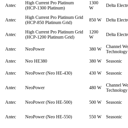
High Current Pro Platinum
1300
Antec
Delta Electr
(HCP-1300 Platinum)
W
High Current Pro Platinum Grid
Antec
850 W
Delta Electr
(HCP-850 Platinum Grid)
High Current Pro Platinum Grid
1200
Antec
Delta Electr
(HCP-1200 Platinum Grid)
W
Channel We
Antec
NeoPower
380 W
Technology
Antec
Neo HE380
380 W
Seasonic
Antec
NeoPower (Neo HE-430)
430 W
Seasonic
Channel We
Antec
NeoPower
480 W
Technology
Antec
NeoPower (Neo HE-500)
500 W
Seasonic
Antec
NeoPower (Neo HE-550)
550 W
Seasonic