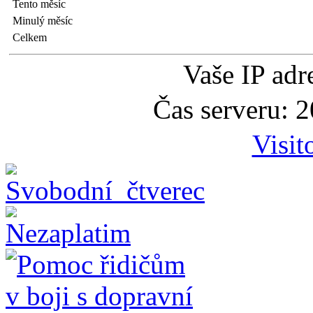
Tento měsíc
Minulý měsíc
Celkem
Vaše IP adr
Čas serveru: 
Visit