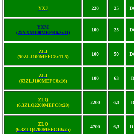
YXJ
220
25
D
YXM
100
25
D
(25YXM100MEFR6.3x11)
ZLJ
100
50
D
(50ZLJ100MEFC8x11.5)
ZLJ
100
63
D
(63ZLJ100MEFC8x16)
ZLQ
2200
6,3
D
(6.3ZLQ2200MEFC8x20)
ZLQ
4700
6,3
D
(6.3ZLQ4700MEFC10x25)