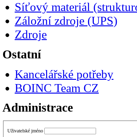
Síťový materiál (struktu
Záložní zdroje (UPS)
Zdroje
Ostatní
Kancelářské potřeby
BOINC Team CZ
Administrace
Uživatelské jméno