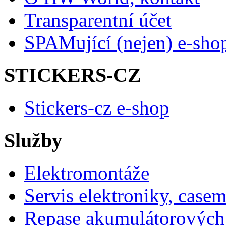
Transparentní účet
SPAMující (nejen) e-sho
STICKERS-CZ
Stickers-cz e-shop
Služby
Elektromontáže
Servis elektroniky, case
Repase akumulátorových 