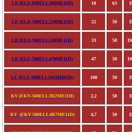
LE (ELE-630ELL100ME11D)
10
63
D
LE (ELE-500ELL220ME11D)
22
50
D
LE (ELE-500ELL330MF11D)
33
50
D
LE (ELE-500ELL470MF11D)
47
50
D
LE (ELE-500ELL101MHB5D)
100
50
D
KY (EKY-500ELL2R2ME11D)
2,2
50
D
KY (
EKY-500ELL4R7ME11D)
4,7
50
D