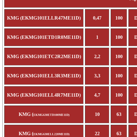
KMG (EKMG101ELLR47ME11D)
0,47
100
D
KMG (EKMG101ETD1R0ME11D)
1
100
D
KMG (EKMG101ETC2R2ME11D)
2,2
100
D
KMG (EKMG101ELL3R3ME11D)
3,3
100
D
KMG (EKMG101ELL4R7ME11D)
4,7
100
D
KMG (
10
63
D
EKMG630ETD100ME11D)
KMG (
22
63
D
EKMG630ELL220ME11D)