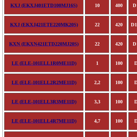
KXJ (EKXJ401ETD100MJ16S)
10
400
D
KXJ (EKXJ421ETE220MK20S)
22
420
D1
KXN (EKXN421ETD220MJ20S)
22
420
D
LE (
ELE-101ELL1R0ME11D)
1
100
D
LE (
ELE-101ELL2R2ME11D)
2,2
100
D
LE (
ELE-101ELL3R3ME11D)
3,3
100
D
LE (ELE-101ELL4R7ME11D)
4,7
100
D