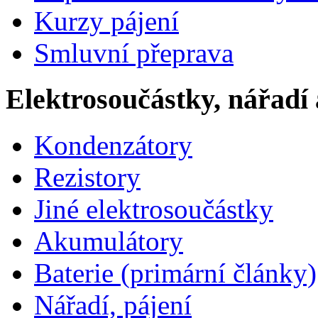
Kurzy pájení
Smluvní přeprava
Elektrosoučástky, nářadí 
Kondenzátory
Rezistory
Jiné elektrosoučástky
Akumulátory
Baterie (primární články)
Nářadí, pájení