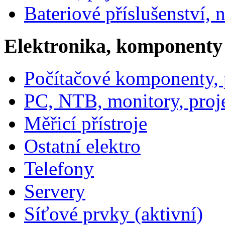
Bateriové příslušenství, 
Elektronika, komponenty
Počítačové komponenty, p
PC, NTB, monitory, proj
Měřicí přístroje
Ostatní elektro
Telefony
Servery
Síťové prvky (aktivní)