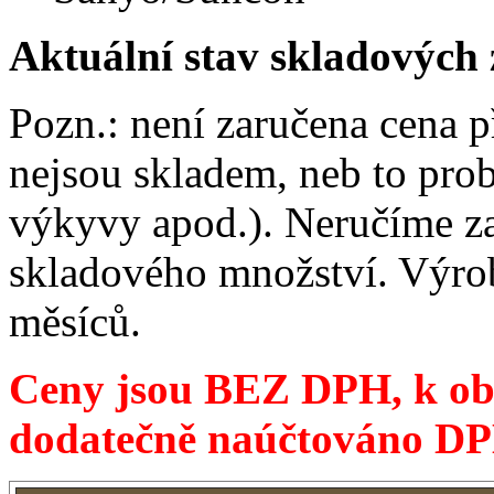
Aktuální stav skladových
Pozn.: není zaručena cena p
nejsou skladem, neb to prob
výkyvy apod.). Neručíme z
skladového množství. Výrob
měsíců.
Ceny jsou BEZ DPH, k ob
dodatečně naúčtováno D