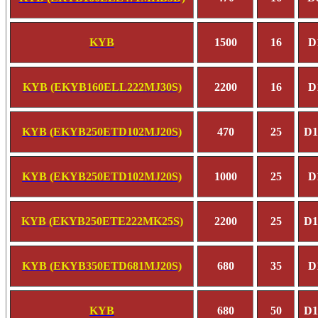
KYB
1500
16
D
KYB (EKYB160ELL222MJ30S)
2200
16
D
KYB (EKYB250ETD102MJ20S)
470
25
D1
KYB (EKYB250ETD102MJ20S)
1000
25
D
KYB (EKYB250ETE222MK25S)
2200
25
D1
KYB (EKYB350ETD681MJ20S)
680
35
D
KYB
680
50
D1