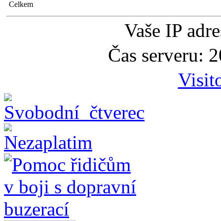
Celkem
Vaše IP adr
Čas serveru: 
Visit