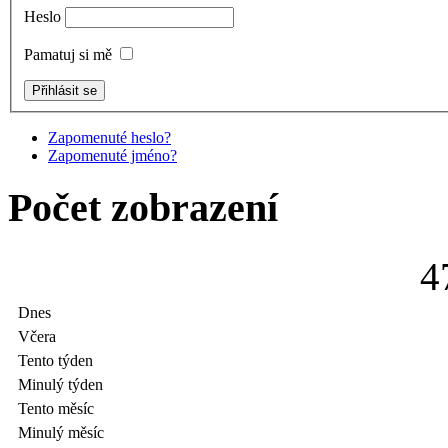
Heslo
Pamatuj si mě
Zapomenuté heslo?
Zapomenuté jméno?
Počet zobrazení
4
Dnes
Včera
Tento týden
Minulý týden
Tento měsíc
Minulý měsíc