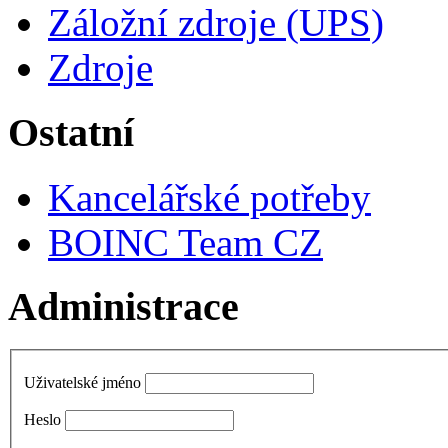
Záložní zdroje (UPS)
Zdroje
Ostatní
Kancelářské potřeby
BOINC Team CZ
Administrace
Uživatelské jméno
Heslo