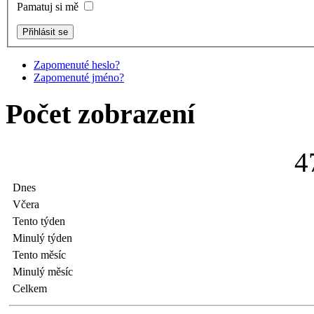
Pamatuj si mě
Zapomenuté heslo?
Zapomenuté jméno?
Počet zobrazení
4
Dnes
Včera
Tento týden
Minulý týden
Tento měsíc
Minulý měsíc
Celkem