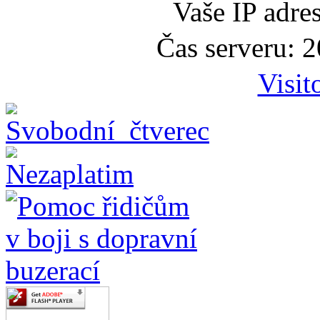
Vaše IP adre
Čas serveru: 
Visit