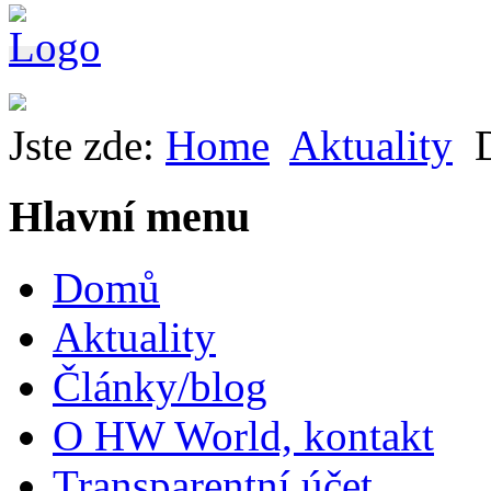
Jste zde:
Home
Aktuality
Hlavní menu
Domů
Aktuality
Články/blog
O HW World, kontakt
Transparentní účet