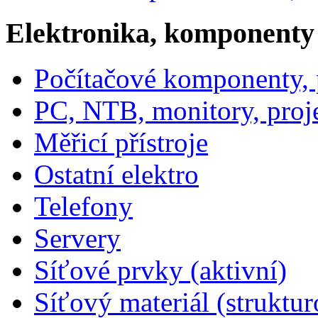
Elektronika, komponenty
Počítačové komponenty, p
PC, NTB, monitory, proj
Měřicí přístroje
Ostatní elektro
Telefony
Servery
Síťové prvky (aktivní)
Síťový materiál (struktu