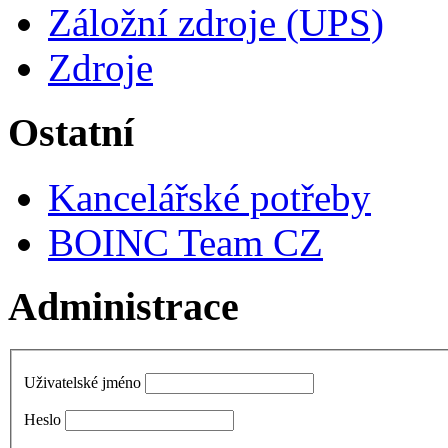
Záložní zdroje (UPS)
Zdroje
Ostatní
Kancelářské potřeby
BOINC Team CZ
Administrace
Uživatelské jméno
Heslo