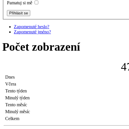
Pamatuj si mě
Zapomenuté heslo?
Zapomenuté jméno?
Počet zobrazení
4
Dnes
Včera
Tento týden
Minulý týden
Tento měsíc
Minulý měsíc
Celkem