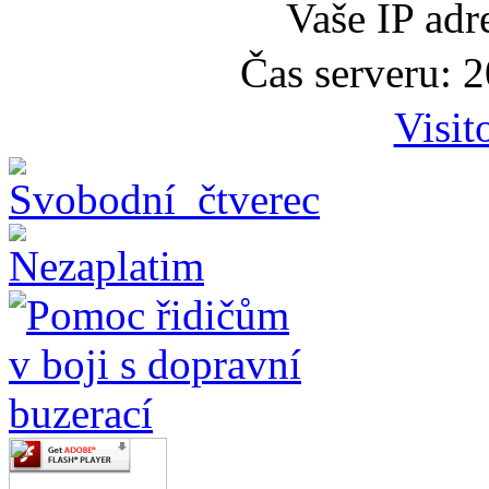
Vaše IP adr
Čas serveru: 
Visit