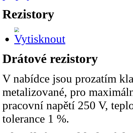
Rezistory
Drátové rezistory
V nabídce jsou prozatím kla
metalizované, pro maximál
pracovní napětí 250 V, tepl
tolerance 1 %.