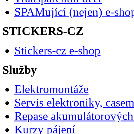
SPAMující (nejen) e-sho
STICKERS-CZ
Stickers-cz e-shop
Služby
Elektromontáže
Servis elektroniky, case
Repase akumulátorových 
Kurzy pájení