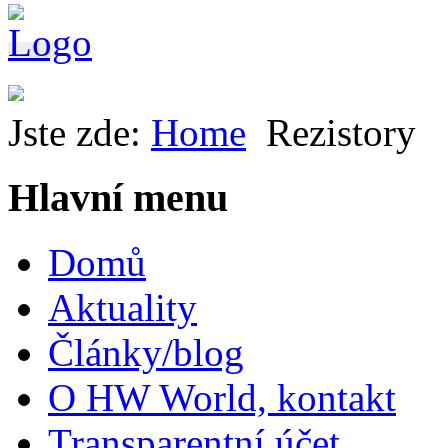
Jste zde:
Home
Rezistory
Hlavní menu
Domů
Aktuality
Články/blog
O HW World, kontakt
Transparentní účet