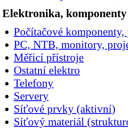
Elektronika, komponenty
Počítačové komponenty, p
PC, NTB, monitory, proj
Měřicí přístroje
Ostatní elektro
Telefony
Servery
Síťové prvky (aktivní)
Síťový materiál (struktu