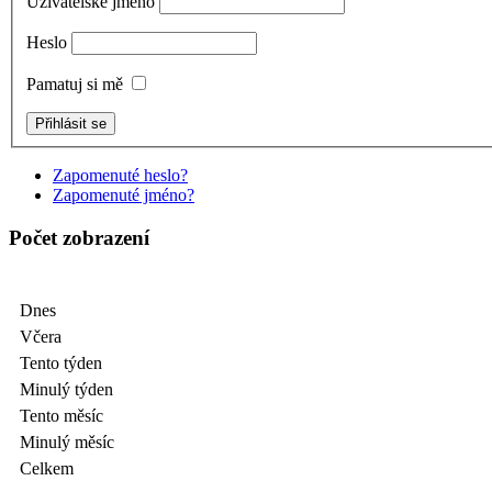
Uživatelské jméno
Heslo
Pamatuj si mě
Zapomenuté heslo?
Zapomenuté jméno?
Počet zobrazení
Dnes
Včera
Tento týden
Minulý týden
Tento měsíc
Minulý měsíc
Celkem