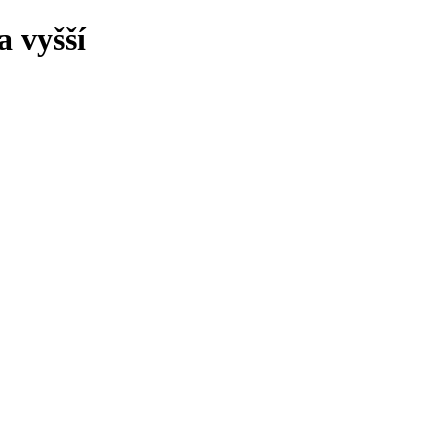
 vyšší