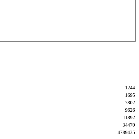
1244
1695
7802
9626
11892
34470
4789435