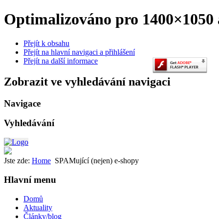
Optimalizováno pro 1400×1050 a
Přejít k obsahu
Přejít na hlavní navigaci a přihlášení
Přejít na další informace
Zobrazit ve vyhledávání navigaci
Navigace
Vyhledávání
Jste zde:
Home
SPAMující (nejen) e-shopy
Hlavní menu
Domů
Aktuality
Články/blog