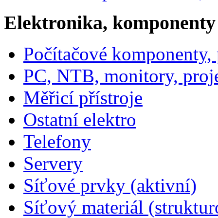
Elektronika, komponenty
Počítačové komponenty, p
PC, NTB, monitory, proj
Měřicí přístroje
Ostatní elektro
Telefony
Servery
Síťové prvky (aktivní)
Síťový materiál (struktu