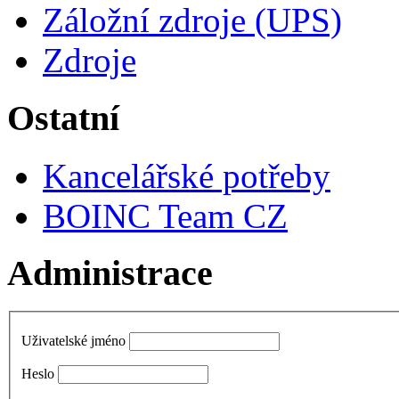
Záložní zdroje (UPS)
Zdroje
Ostatní
Kancelářské potřeby
BOINC Team CZ
Administrace
Uživatelské jméno
Heslo