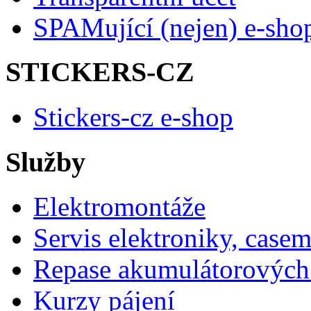
SPAMující (nejen) e-sho
STICKERS-CZ
Stickers-cz e-shop
Služby
Elektromontáže
Servis elektroniky, case
Repase akumulátorových 
Kurzy pájení