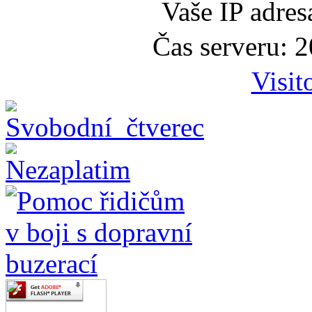
Vaše IP adre
Čas serveru: 
Visit