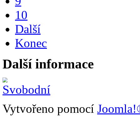
9
10
Další
Konec
Další informace
Vytvořeno pomocí
Joomla!