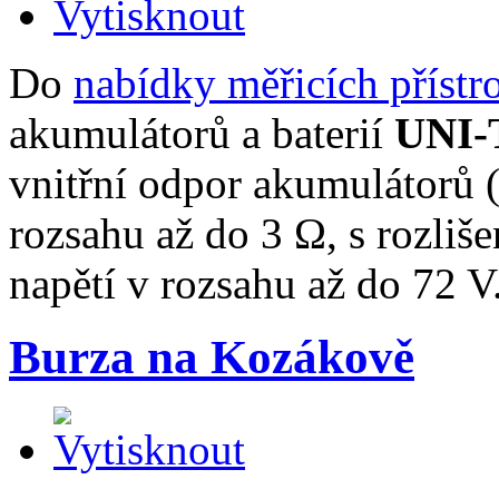
Do
nabídky měřicích přístr
akumulátorů a baterií
UNI-
vnitřní odpor akumulátorů (
rozsahu až do 3 Ω, s rozli
napětí v rozsahu až do 72 V
Burza na Kozákově