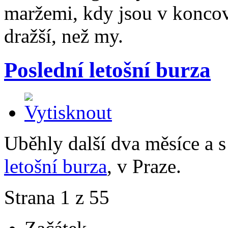
maržemi, kdy jsou v koncov
dražší, než my.
Poslední letošní burza
Uběhly další dva měsíce a s
letošní burza
, v Praze.
Strana 1 z 55