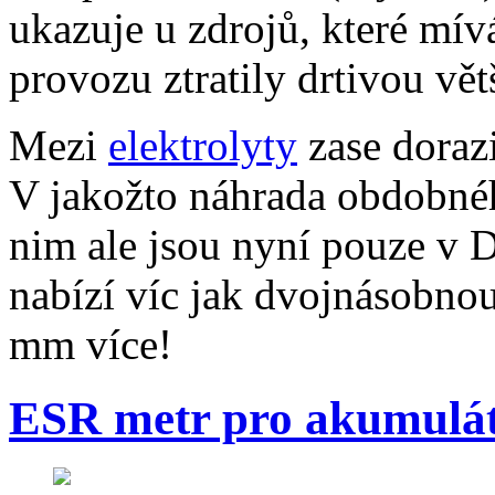
ukazuje u zdrojů, které mív
provozu ztratily drtivou vět
Mezi
elektrolyty
zase dora
V jakožto náhrada obdobné
nim ale jsou nyní pouze v 
nabízí víc jak dvojnásobnou
mm více!
ESR metr pro akumulá