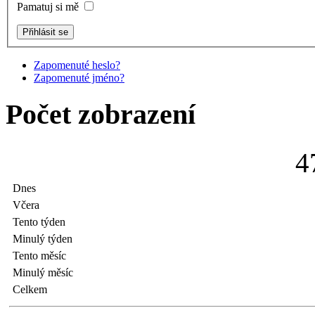
Pamatuj si mě
Zapomenuté heslo?
Zapomenuté jméno?
Počet zobrazení
4
Dnes
Včera
Tento týden
Minulý týden
Tento měsíc
Minulý měsíc
Celkem