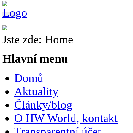
Jste zde:
Home
Hlavní menu
Domů
Aktuality
Články/blog
O HW World, kontakt
Transparentní účet