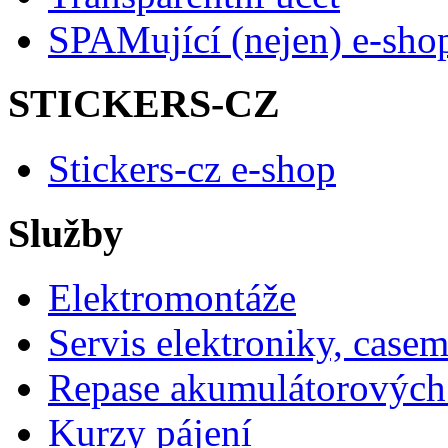
SPAMující (nejen) e-sho
STICKERS-CZ
Stickers-cz e-shop
Služby
Elektromontáže
Servis elektroniky, case
Repase akumulátorových 
Kurzy pájení