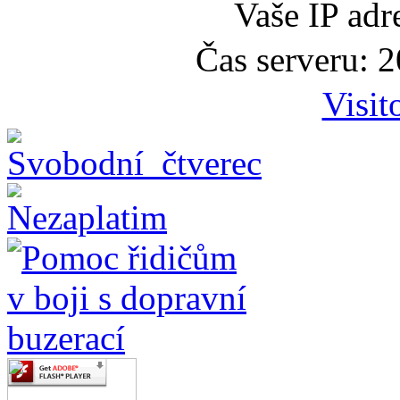
Vaše IP adr
Čas serveru: 
Visit