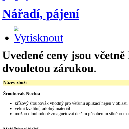
Nářadí, pájení
Uvedené ceny jsou včetně
dvouletou zárukou
.
Název zboží
Šroubovák Noctua
křížový šroubovák vhodný pro většinu aplikací nejen v oblasti
velmi kvalitní, odolný materiál
možno dlouhodobě zmagnetovat delším působením silného ma