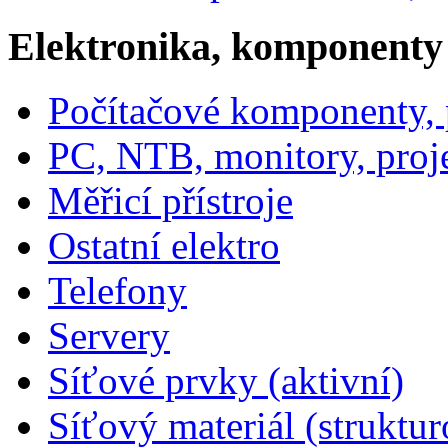
Elektronika, komponenty
Počítačové komponenty, p
PC, NTB, monitory, proj
Měřicí přístroje
Ostatní elektro
Telefony
Servery
Síťové prvky (aktivní)
Síťový materiál (struktu