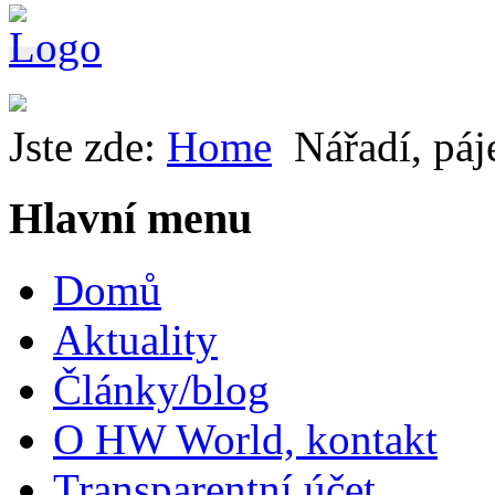
Jste zde:
Home
Nářadí, páj
Hlavní menu
Domů
Aktuality
Články/blog
O HW World, kontakt
Transparentní účet