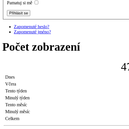
Pamatuj si mě
Zapomenuté heslo?
Zapomenuté jméno?
Počet zobrazení
4
Dnes
Včera
Tento týden
Minulý týden
Tento měsíc
Minulý měsíc
Celkem