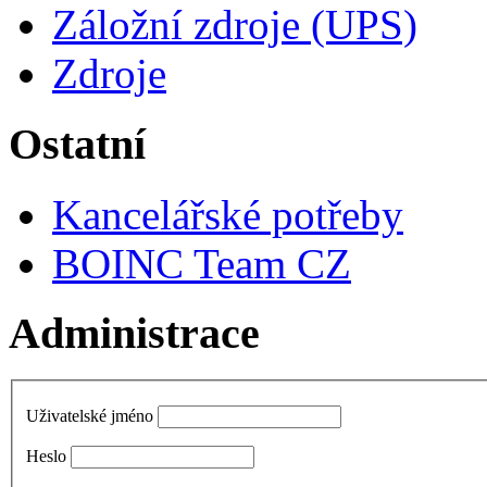
Záložní zdroje (UPS)
Zdroje
Ostatní
Kancelářské potřeby
BOINC Team CZ
Administrace
Uživatelské jméno
Heslo