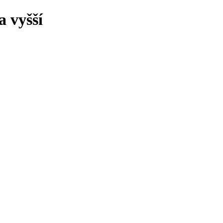
 vyšší