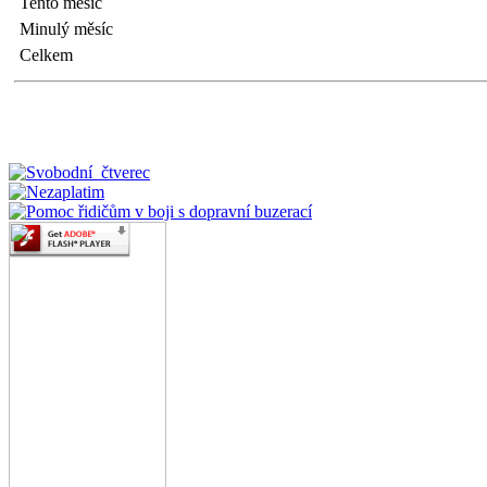
Tento měsíc
Minulý měsíc
Celkem