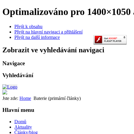
Optimalizováno pro 1400×1050 a
Přejít k obsahu
Přejít na hlavní navigaci a přihlášení
Přejít na další informace
Zobrazit ve vyhledávání navigaci
Navigace
Vyhledávání
Jste zde:
Home
Baterie (primární články)
Hlavní menu
Domů
Aktuality
Články/blog