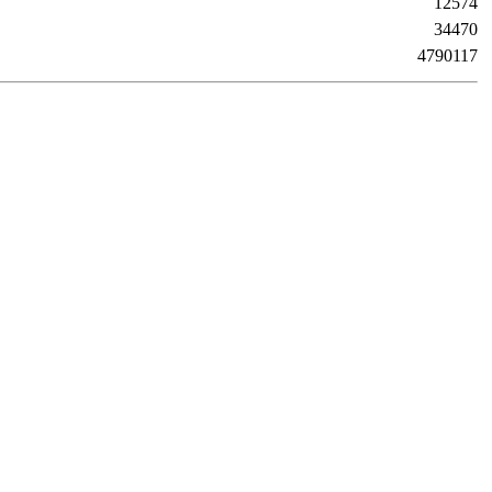
12574
34470
4790117