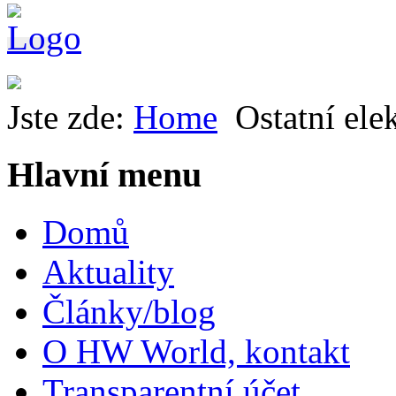
Jste zde:
Home
Ostatní ele
Hlavní menu
Domů
Aktuality
Články/blog
O HW World, kontakt
Transparentní účet