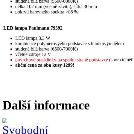
studená bílá barva (5500-6000K)
délka 102 mm (včetně závitu), šířka 30 mm
pokrytí barevného spektra >85 %
LED lampa Paulmann 79392
LED lampa 3,3 W
kombinace polymerovýého podstavce s hliníkovým tělem
studená bílá barva (6500-7000K)
včetně zdroje 12 V
povrchové prasklinky na spodní straně podstavce
(shora téměř 
akční cena za oba kusy 1299!
Další informace