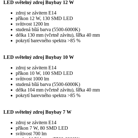
LED světelný zdroj Buybay 12 W
zdroj se závitem E14
příkon 12 W, 130 SMD LED
svítivost 1200 lm
studená bílá barva (5500-6000K)
délka 130 mm (včetně závitu), šířka 40 mm
pokrytí barevného spektra >85 %
LED světelný zdroj Buybay 10 W
zdroj se závitem E14
příkon 10 W, 100 SMD LED
svítivost 1000 lm
studená bílá barva (5500-6000K)
délka 104 mm (včetně závitu), šířka 40 mm
pokrytí barevného spektra >85 %
LED světelný zdroj Buybay 7 W
zdroj se závitem E14
příkon 7 W, 80 SMD LED
svítivost 700 lm