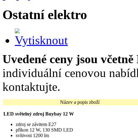
Ostatní elektro
Uvedené ceny jsou včetně
individuální cenovou nabíd
kontaktujte.
Název a popis zboží
LED světelný zdroj Buybay 12 W
zdroj se závitem E27
příkon 12 W, 130 SMD LED
svítivost 1200 lm