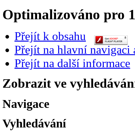
Optimalizováno pro 1
Přejít k obsahu
Přejít na hlavní navigaci 
Přejít na další informace
Zobrazit ve vyhledáván
Navigace
Vyhledávání