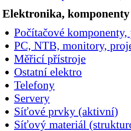
Elektronika, komponenty
Počítačové komponenty, p
PC, NTB, monitory, proj
Měřicí přístroje
Ostatní elektro
Telefony
Servery
Síťové prvky (aktivní)
Síťový materiál (struktu