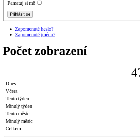
Pamatuj si mě
Zapomenuté heslo?
Zapomenuté jméno?
Počet zobrazení
4
Dnes
Včera
Tento týden
Minulý týden
Tento měsíc
Minulý měsíc
Celkem