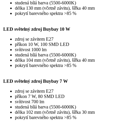
studená bílá barva (5500-6000K)
délka 130 mm (včetně závitu), šířka 40 mm
pokrytí barevného spektra >85 %
LED světelný zdroj Buybay 10 W
zdroj se závitem E27
příkon 10 W, 100 SMD LED
svítivost 1000 lm
studená bílá barva (5500-6000K)
délka 104 mm (včetně závitu), šířka 40 mm
pokrytí barevného spektra >85 %
LED světelný zdroj Buybay 7 W
zdroj se závitem E27
příkon 7 W, 80 SMD LED
svítivost 700 lm
studená bílá barva (5500-6000K)
délka 102 mm (včetně závitu), šířka 30 mm
pokrytí barevného spektra >85 %