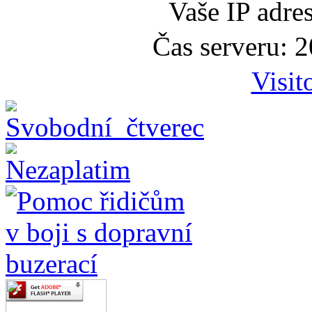
Vaše IP adre
Čas serveru: 
Visit