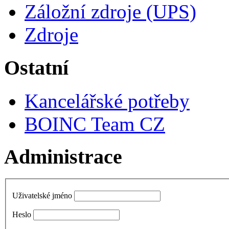
Záložní zdroje (UPS)
Zdroje
Ostatní
Kancelářské potřeby
BOINC Team CZ
Administrace
Uživatelské jméno
Heslo