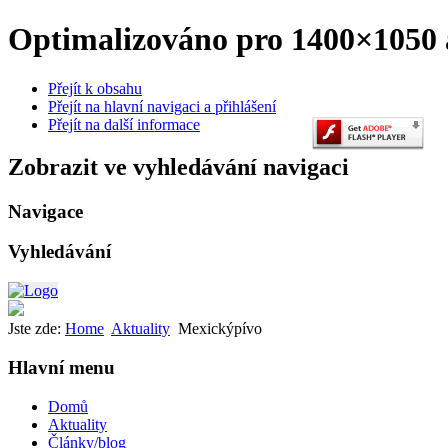
Optimalizováno pro 1400×1050 a
Přejít k obsahu
Přejít na hlavní navigaci a přihlášení
Přejít na další informace
Zobrazit ve vyhledávání navigaci
Navigace
Vyhledávání
Jste zde:
Home
Aktuality
Mexickýpívo
Hlavní menu
Domů
Aktuality
Články/blog