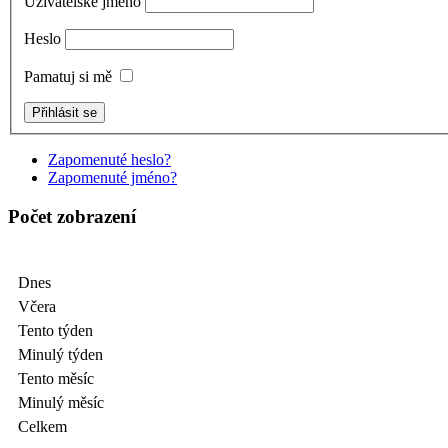
Uživatelské jméno
Heslo
Pamatuj si mě
Zapomenuté heslo?
Zapomenuté jméno?
Počet zobrazení
Dnes
Včera
Tento týden
Minulý týden
Tento měsíc
Minulý měsíc
Celkem