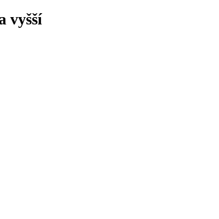
 vyšší