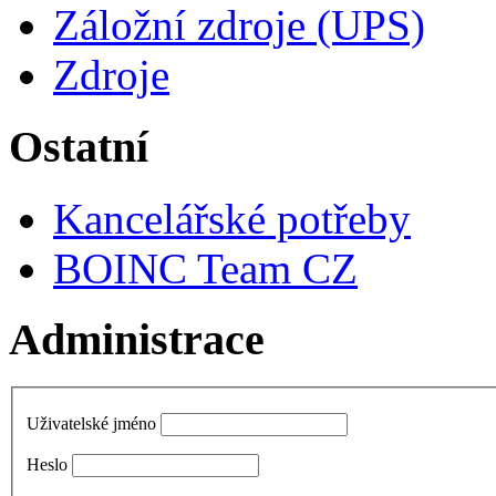
Záložní zdroje (UPS)
Zdroje
Ostatní
Kancelářské potřeby
BOINC Team CZ
Administrace
Uživatelské jméno
Heslo