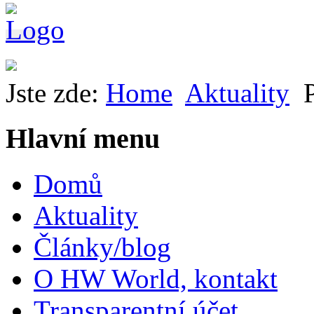
Jste zde:
Home
Aktuality
Hlavní menu
Domů
Aktuality
Články/blog
O HW World, kontakt
Transparentní účet