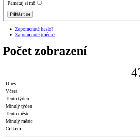
Pamatuj si mě
Zapomenuté heslo?
Zapomenuté jméno?
Počet zobrazení
4
Dnes
Včera
Tento týden
Minulý týden
Tento měsíc
Minulý měsíc
Celkem