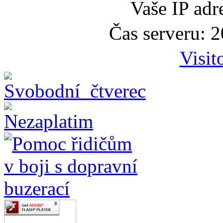
Vaše IP adr
Čas serveru: 
Visit