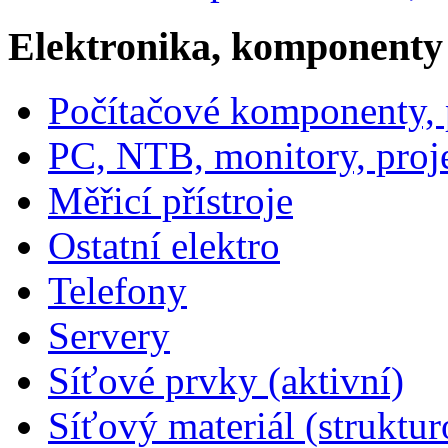
Elektronika, komponenty
Počítačové komponenty, p
PC, NTB, monitory, proj
Měřicí přístroje
Ostatní elektro
Telefony
Servery
Síťové prvky (aktivní)
Síťový materiál (struktu