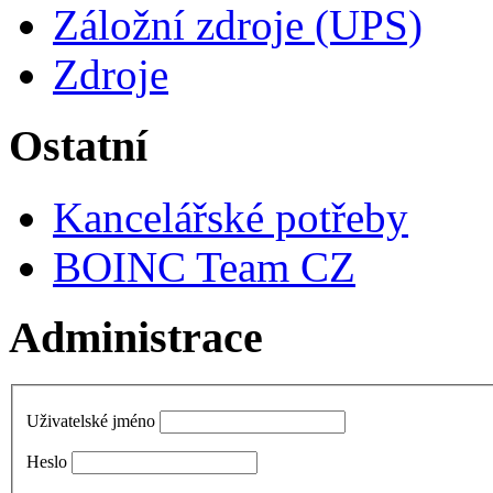
Záložní zdroje (UPS)
Zdroje
Ostatní
Kancelářské potřeby
BOINC Team CZ
Administrace
Uživatelské jméno
Heslo