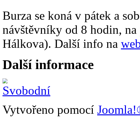
Burza se koná v pátek a sob
návštěvníky od 8 hodin, na
Hálkova). Další info na
we
Další informace
Vytvořeno pomocí
Joomla!