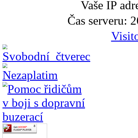
Vaše IP adr
Čas serveru: 
Visit