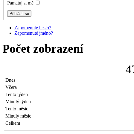
Pamatuj si mě
Zapomenuté heslo?
Zapomenuté jméno?
Počet zobrazení
4
Dnes
Včera
Tento týden
Minulý týden
Tento měsíc
Minulý měsíc
Celkem