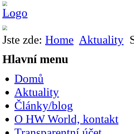
Jste zde:
Home
Aktuality
Hlavní menu
Domů
Aktuality
Články/blog
O HW World, kontakt
Transparentní účet