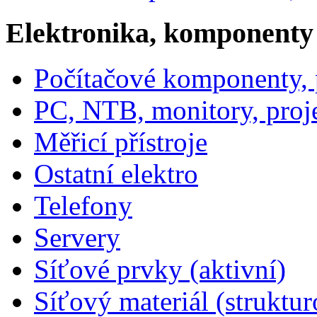
Elektronika, komponenty
Počítačové komponenty, p
PC, NTB, monitory, proj
Měřicí přístroje
Ostatní elektro
Telefony
Servery
Síťové prvky (aktivní)
Síťový materiál (struktu