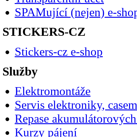
SPAMující (nejen) e-sho
STICKERS-CZ
Stickers-cz e-shop
Služby
Elektromontáže
Servis elektroniky, case
Repase akumulátorových 
Kurzy pájení