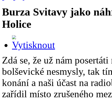
Burza Svitavy jako náh
Holice
Zdá se, že už nám posertáti 
bolševické nesmysly, tak t
konání a naši účast na radi
zařídil místo zrušeného mez