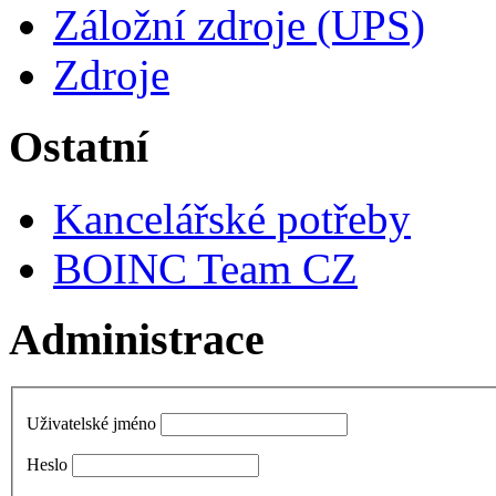
Záložní zdroje (UPS)
Zdroje
Ostatní
Kancelářské potřeby
BOINC Team CZ
Administrace
Uživatelské jméno
Heslo