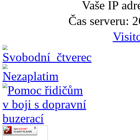
Vaše IP adr
Čas serveru: 
Visit