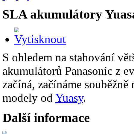
SLA akumulátory Yuas
S ohledem na stahování vět
akumulátorů Panasonic z ev
začíná, začínáme souběžně 
modely od
Yuasy
.
Další informace