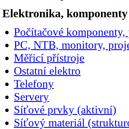
Elektronika, komponenty
Počítačové komponenty, p
PC, NTB, monitory, proj
Měřicí přístroje
Ostatní elektro
Telefony
Servery
Síťové prvky (aktivní)
Síťový materiál (struktu