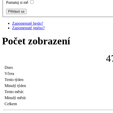
Pamatuj si mě
Zapomenuté heslo?
Zapomenuté jméno?
Počet zobrazení
4
Dnes
Včera
Tento týden
Minulý týden
Tento měsíc
Minulý měsíc
Celkem