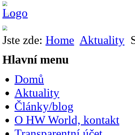
Jste zde:
Home
Aktuality
Hlavní menu
Domů
Aktuality
Články/blog
O HW World, kontakt
Transparentní účet