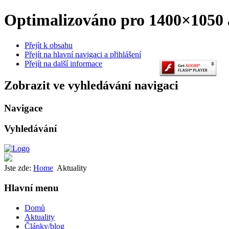
Optimalizováno pro 1400×1050 a
Přejít k obsahu
Přejít na hlavní navigaci a přihlášení
Přejít na další informace
Zobrazit ve vyhledávání navigaci
Navigace
Vyhledávání
Jste zde:
Home
Aktuality
Hlavní menu
Domů
Aktuality
Články/blog