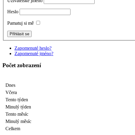
Uživatelské jméno
Heslo
Pamatuj si mě
Zapomenuté heslo?
Zapomenuté jméno?
Počet zobrazení
Dnes
Včera
Tento týden
Minulý týden
Tento měsíc
Minulý měsíc
Celkem