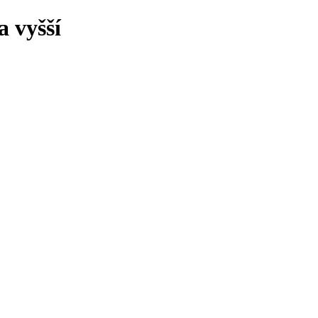
 vyšší