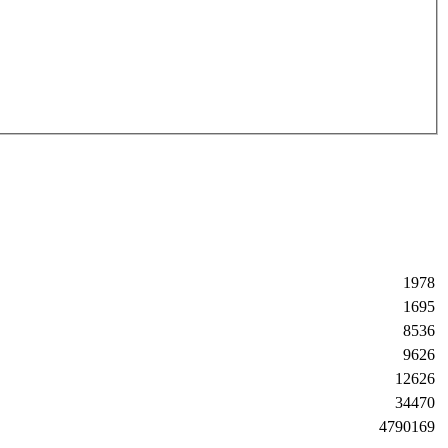
1978
1695
8536
9626
12626
34470
4790169