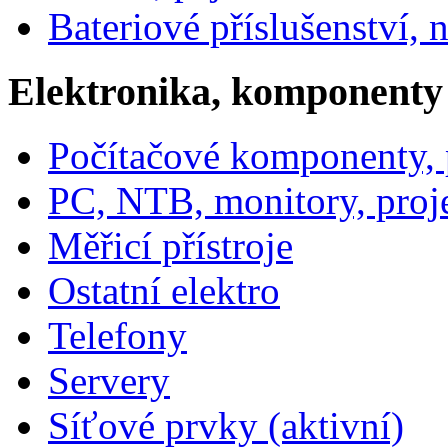
Bateriové příslušenství, 
Elektronika, komponenty
Počítačové komponenty, p
PC, NTB, monitory, proj
Měřicí přístroje
Ostatní elektro
Telefony
Servery
Síťové prvky (aktivní)