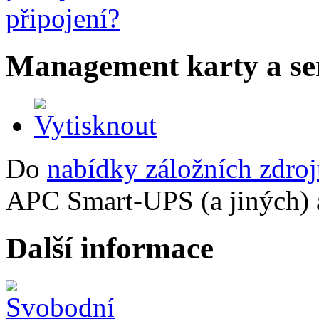
Management karty a s
Do
nabídky záložních zdro
APC Smart-UPS (a jiných) a
Další informace