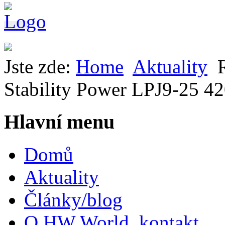
Jste zde:
Home
Aktuality
Stability Power LPJ9-25 4
Hlavní menu
Domů
Aktuality
Články/blog
O HW World, kontakt