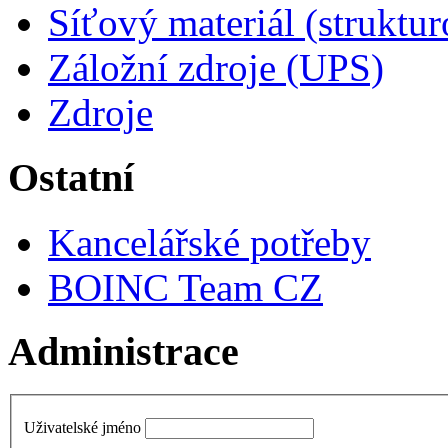
Síťový materiál (struktu
Záložní zdroje (UPS)
Zdroje
Ostatní
Kancelářské potřeby
BOINC Team CZ
Administrace
Uživatelské jméno