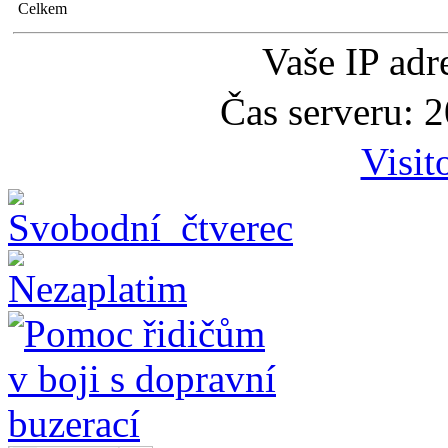
Celkem
Vaše IP adr
Čas serveru: 
Visit