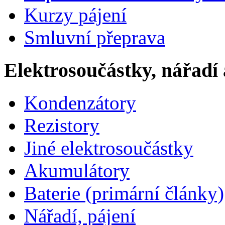
Kurzy pájení
Smluvní přeprava
Elektrosoučástky, nářadí 
Kondenzátory
Rezistory
Jiné elektrosoučástky
Akumulátory
Baterie (primární články)
Nářadí, pájení