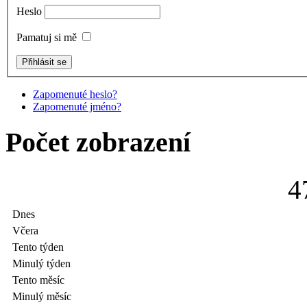
Heslo
Pamatuj si mě
Zapomenuté heslo?
Zapomenuté jméno?
Počet zobrazení
4
Dnes
Včera
Tento týden
Minulý týden
Tento měsíc
Minulý měsíc