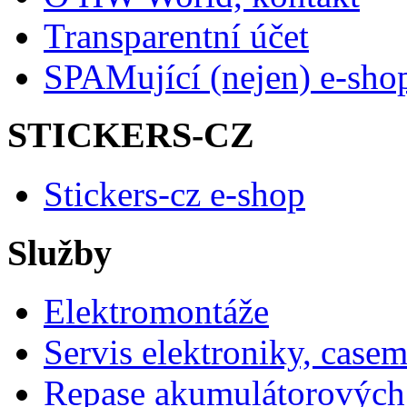
Transparentní účet
SPAMující (nejen) e-sho
STICKERS-CZ
Stickers-cz e-shop
Služby
Elektromontáže
Servis elektroniky, case
Repase akumulátorových 