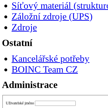
Síťový materiál (struktu
Záložní zdroje (UPS)
Zdroje
Ostatní
Kancelářské potřeby
BOINC Team CZ
Administrace
Uživatelské jméno