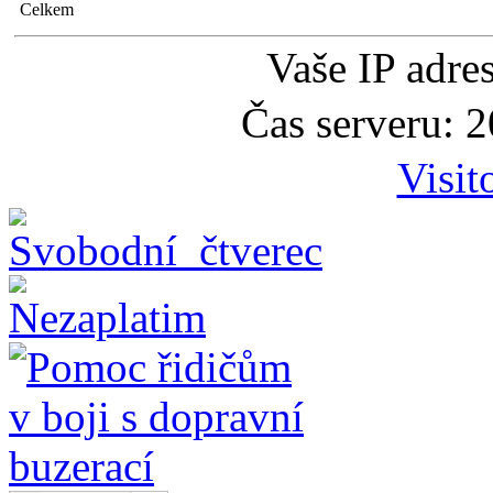
Celkem
Vaše IP adre
Čas serveru: 
Visit