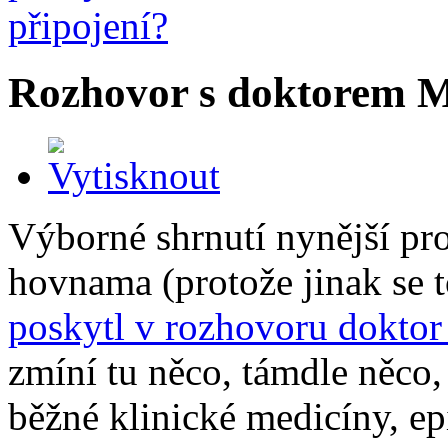
Rozhovor s doktorem 
Výborné shrnutí nynější pr
hovnama (protože jinak se 
poskytl v rozhovoru dokto
zmíní tu něco, támdle něco, 
běžné klinické medicíny, epi