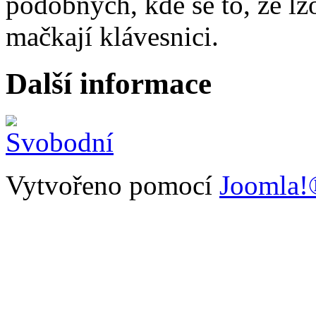
podobných, kde se to, že lžo
mačkají klávesnici.
Další informace
Vytvořeno pomocí
Joomla!