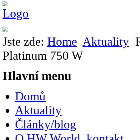
Jste zde:
Home
Aktuality
Platinum 750 W
Hlavní menu
Domů
Aktuality
Články/blog
O HW World, kontakt