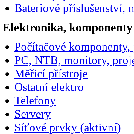
Bateriové příslušenství, 
Elektronika, komponenty
Počítačové komponenty, p
PC, NTB, monitory, proj
Měřicí přístroje
Ostatní elektro
Telefony
Servery
Síťové prvky (aktivní)