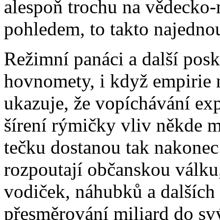
alespoň trochu na vědecko
pohledem, to takto najednou
Režimní panáci a další posk
hovnomety, i když empirie 
ukazuje, že vopíchávání e
šírení rýmičky vliv někde 
tečku dostanou tak nakonec
rozpoutají občanskou válku, 
vodiček, náhubků a dalších 
přesměrování miliard do sv