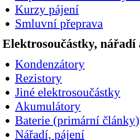
Kurzy pájení
Smluvní přeprava
Elektrosoučástky, nářadí 
Kondenzátory
Rezistory
Jiné elektrosoučástky
Akumulátory
Baterie (primární články)
Nářadí, pájení