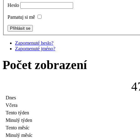
Heslo
Pamatuj si mě
Zapomenuté heslo?
Zapomenuté jméno?
Počet zobrazení
4
Dnes
Včera
Tento týden
Minulý týden
Tento měsíc
Minulý měsíc