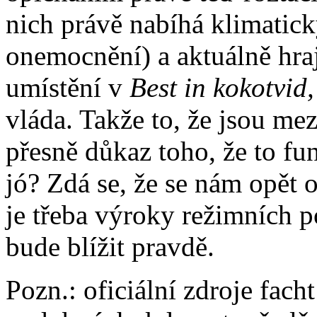
nich právě nabíhá klimatic
onemocnění) a aktuálně hraj
umístění v
Best in kokotvid
vláda. Takže to, že jsou mez
přesně důkaz toho, že to fu
jó? Zdá se, že se nám opět 
je třeba výroky režimních p
bude blížit pravdě.
Pozn.: oficiální zdroje fach