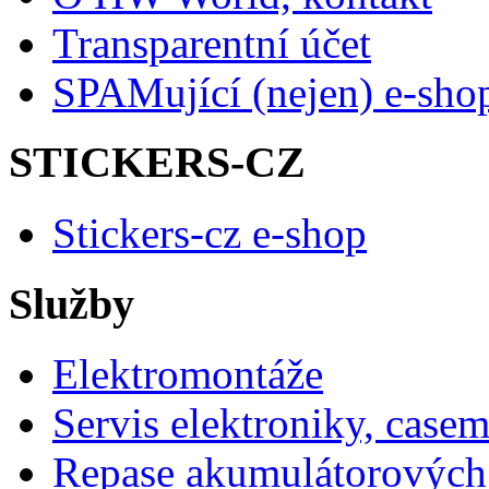
Transparentní účet
SPAMující (nejen) e-sho
STICKERS-CZ
Stickers-cz e-shop
Služby
Elektromontáže
Servis elektroniky, case
Repase akumulátorových 