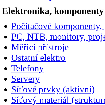
Elektronika, komponenty
Počítačové komponenty, p
PC, NTB, monitory, proj
Měřicí přístroje
Ostatní elektro
Telefony
Servery
Síťové prvky (aktivní)
Síťový materiál (struktu