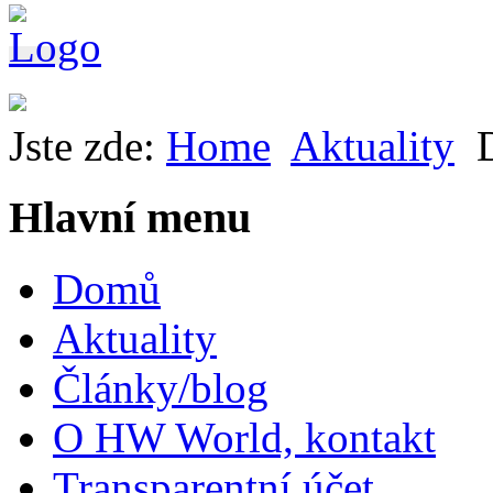
Jste zde:
Home
Aktuality
Hlavní menu
Domů
Aktuality
Články/blog
O HW World, kontakt
Transparentní účet