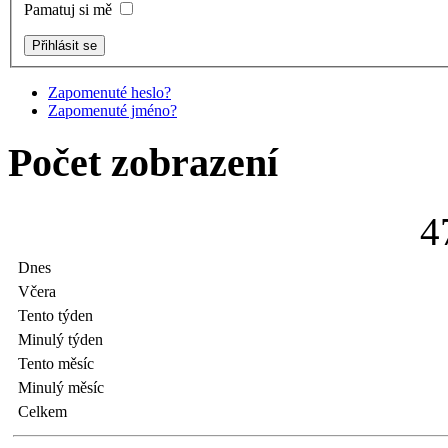
Pamatuj si mě
Zapomenuté heslo?
Zapomenuté jméno?
Počet zobrazení
4
Dnes
Včera
Tento týden
Minulý týden
Tento měsíc
Minulý měsíc
Celkem