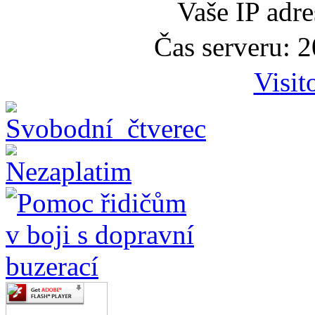
Vaše IP adr
Čas serveru: 
Visit