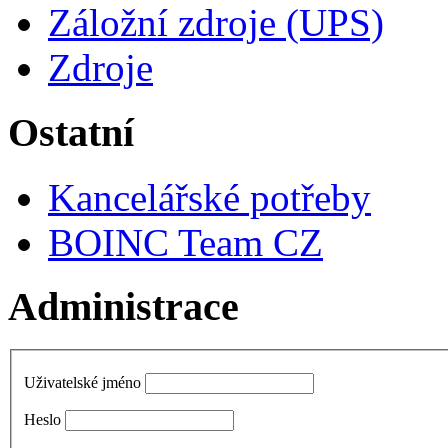
Záložní zdroje (UPS)
Zdroje
Ostatní
Kancelářské potřeby
BOINC Team CZ
Administrace
Uživatelské jméno
Heslo