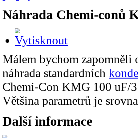
Náhrada Chemi-conů 
Málem bychom zapomněli ozn
náhrada standardních
konde
Chemi-Con KMG 100 uF/35
Většina parametrů je srovna
Další informace