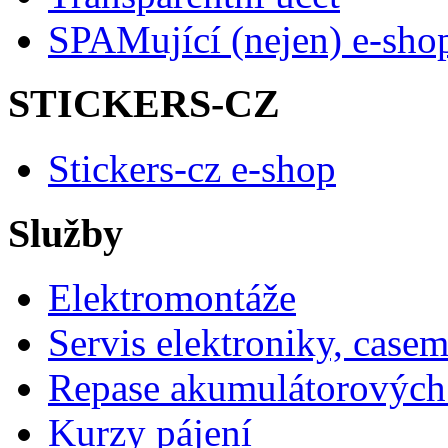
SPAMující (nejen) e-sho
STICKERS-CZ
Stickers-cz e-shop
Služby
Elektromontáže
Servis elektroniky, case
Repase akumulátorových 
Kurzy pájení