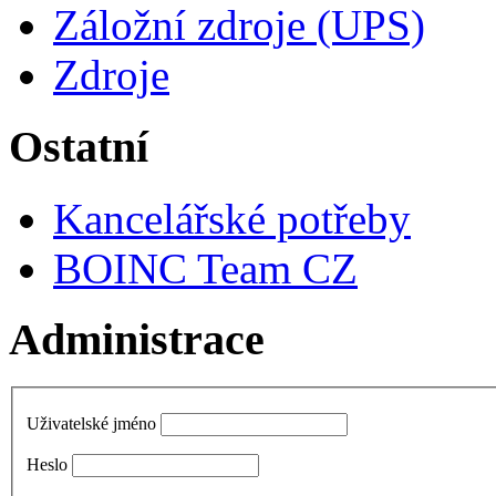
Záložní zdroje (UPS)
Zdroje
Ostatní
Kancelářské potřeby
BOINC Team CZ
Administrace
Uživatelské jméno
Heslo