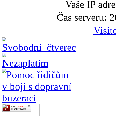
Vaše IP adr
Čas serveru: 
Visit