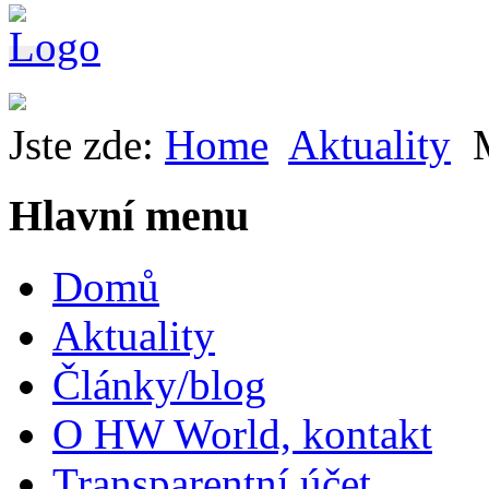
Jste zde:
Home
Aktuality
Hlavní menu
Domů
Aktuality
Články/blog
O HW World, kontakt
Transparentní účet