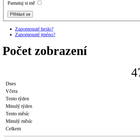
Pamatuj si mě
Zapomenuté heslo?
Zapomenuté jméno?
Počet zobrazení
4
Dnes
Včera
Tento týden
Minulý týden
Tento měsíc
Minulý měsíc
Celkem