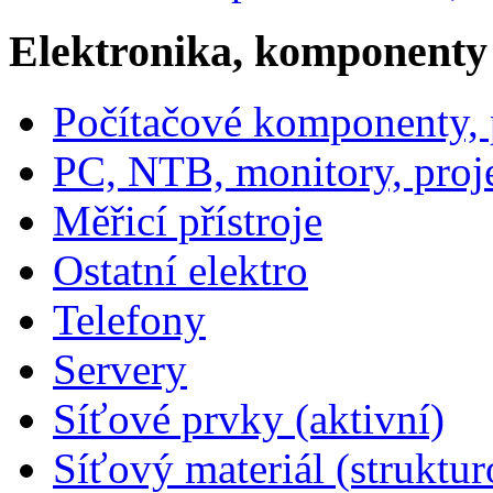
Elektronika, komponenty
Počítačové komponenty, p
PC, NTB, monitory, proj
Měřicí přístroje
Ostatní elektro
Telefony
Servery
Síťové prvky (aktivní)
Síťový materiál (struktu