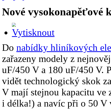
Nové vysokonapěťové 
Do
nabídky hliníkových el
zařazeny modely z nejnově
uF/450 V a 180 uF/450 V. P
vidět technologický skok 
V mají stejnou kapacitu ve
i délka!) a navíc při o 50 V