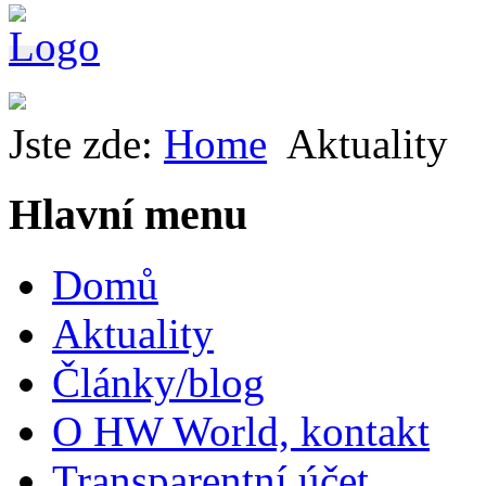
Jste zde:
Home
Aktuality
Hlavní menu
Domů
Aktuality
Články/blog
O HW World, kontakt
Transparentní účet