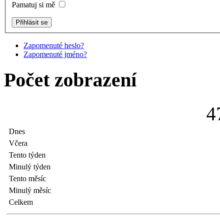
Pamatuj si mě
Zapomenuté heslo?
Zapomenuté jméno?
Počet zobrazení
4
Dnes
Včera
Tento týden
Minulý týden
Tento měsíc
Minulý měsíc
Celkem