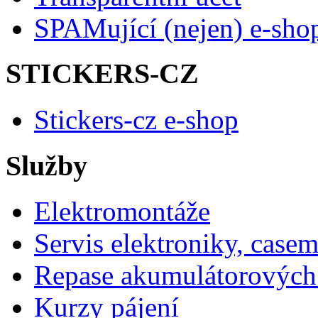
SPAMující (nejen) e-sho
STICKERS-CZ
Stickers-cz e-shop
Služby
Elektromontáže
Servis elektroniky, case
Repase akumulátorových 
Kurzy pájení