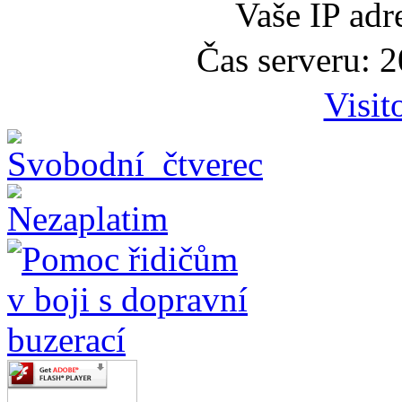
Vaše IP adr
Čas serveru: 
Visit