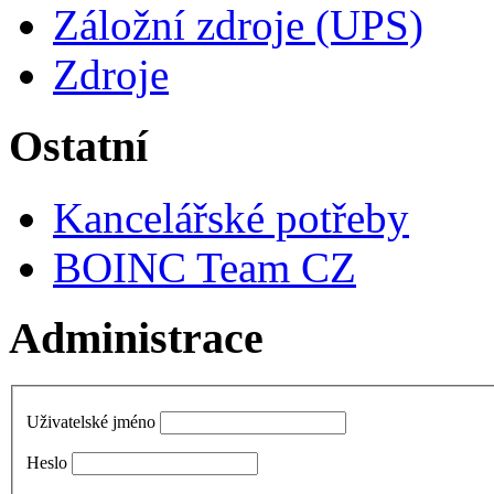
Záložní zdroje (UPS)
Zdroje
Ostatní
Kancelářské potřeby
BOINC Team CZ
Administrace
Uživatelské jméno
Heslo