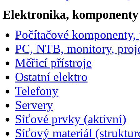
Elektronika, komponenty
Počítačové komponenty, p
PC, NTB, monitory, proj
Měřicí přístroje
Ostatní elektro
Telefony
Servery
Síťové prvky (aktivní)
Síťový materiál (struktu