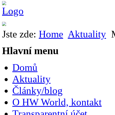
Jste zde:
Home
Aktuality
Hlavní menu
Domů
Aktuality
Články/blog
O HW World, kontakt
Transparentní účet