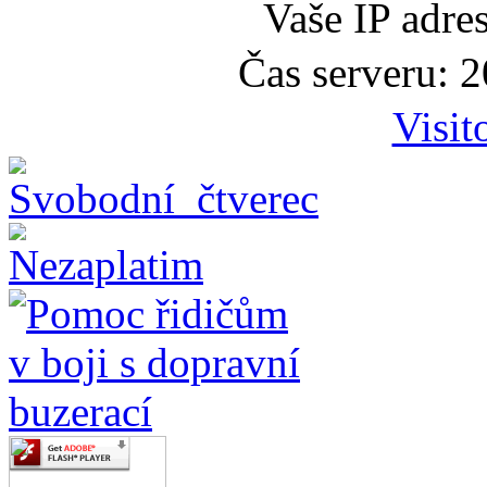
Vaše IP adre
Čas serveru: 
Visit