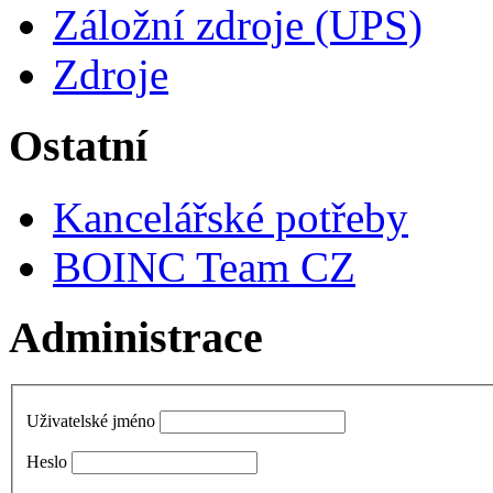
Záložní zdroje (UPS)
Zdroje
Ostatní
Kancelářské potřeby
BOINC Team CZ
Administrace
Uživatelské jméno
Heslo