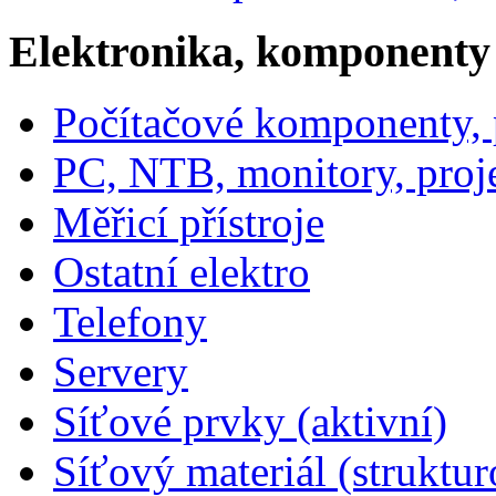
Elektronika, komponenty
Počítačové komponenty, p
PC, NTB, monitory, proj
Měřicí přístroje
Ostatní elektro
Telefony
Servery
Síťové prvky (aktivní)
Síťový materiál (struktu