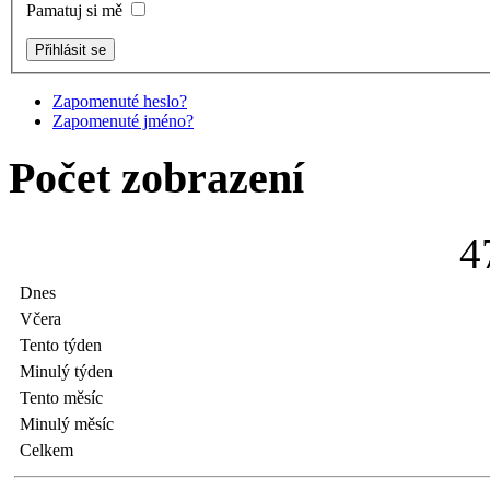
Pamatuj si mě
Zapomenuté heslo?
Zapomenuté jméno?
Počet zobrazení
4
Dnes
Včera
Tento týden
Minulý týden
Tento měsíc
Minulý měsíc
Celkem