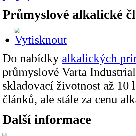
Průmyslové alkalické č
Do nabídky
alkalických pr
průmyslové Varta Industrial
skladovací životnost až 10 l
článků, ale stále za cenu alk
Další informace