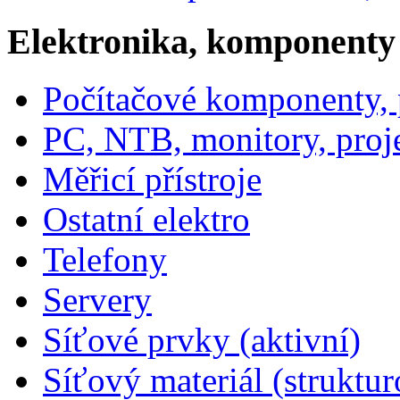
Elektronika, komponenty
Počítačové komponenty, p
PC, NTB, monitory, proj
Měřicí přístroje
Ostatní elektro
Telefony
Servery
Síťové prvky (aktivní)
Síťový materiál (struktu