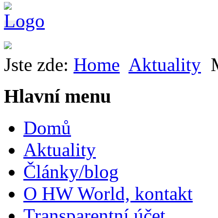
Jste zde:
Home
Aktuality
Hlavní menu
Domů
Aktuality
Články/blog
O HW World, kontakt
Transparentní účet