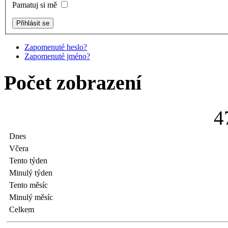
Pamatuj si mě
Zapomenuté heslo?
Zapomenuté jméno?
Počet zobrazení
4
Dnes
Včera
Tento týden
Minulý týden
Tento měsíc
Minulý měsíc
Celkem