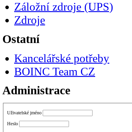
Záložní zdroje (UPS)
Zdroje
Ostatní
Kancelářské potřeby
BOINC Team CZ
Administrace
Uživatelské jméno
Heslo