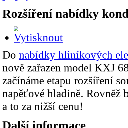
Rozšíření nabídky kon
Do
nabídky hliníkových el
nově zařazen model KXJ 68 
začínáme etapu rozšíření so
napěťové hladině. Rovněž
a to za nižší cenu!
Další informace