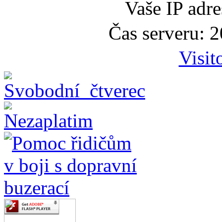
Vaše IP adr
Čas serveru: 
Visit