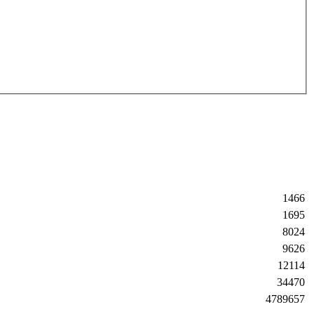
1466
1695
8024
9626
12114
34470
4789657