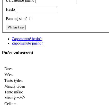
Uživatelské jméno
Heslo
Pamatuj si mě
Zapomenuté heslo?
Zapomenuté jméno?
Počet zobrazení
Dnes
Včera
Tento týden
Minulý týden
Tento měsíc
Minulý měsíc
Celkem