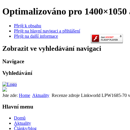
Optimalizováno pro 1400×1050 a
Přejít k obsahu
Přejít na hlavní navigaci a přihlášení
Přejít na další informace
Zobrazit ve vyhledávání navigaci
Navigace
Vyhledávání
Jste zde:
Home
Aktuality
Recenze zdroje Linkworld LPW1685-70 v 
Hlavní menu
Domů
Aktuality
Články/blog