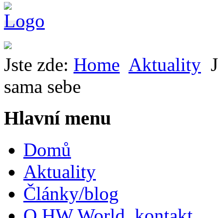
Jste zde:
Home
Aktuality
sama sebe
Hlavní menu
Domů
Aktuality
Články/blog
O HW World, kontakt