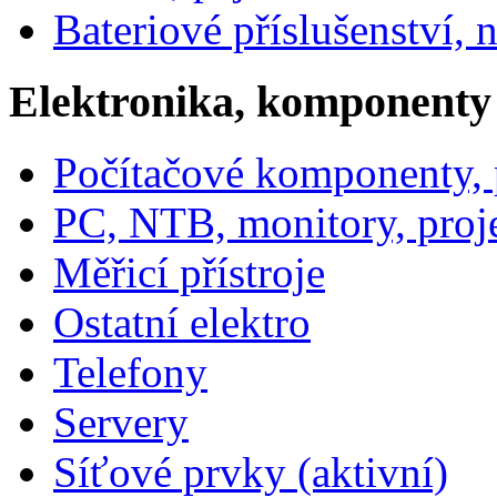
Bateriové příslušenství, 
Elektronika, komponenty
Počítačové komponenty, p
PC, NTB, monitory, proj
Měřicí přístroje
Ostatní elektro
Telefony
Servery
Síťové prvky (aktivní)