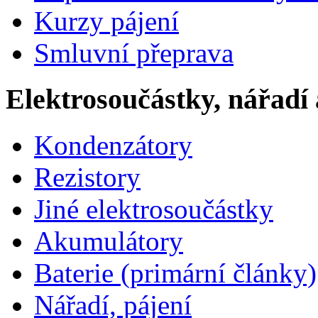
Kurzy pájení
Smluvní přeprava
Elektrosoučástky, nářadí 
Kondenzátory
Rezistory
Jiné elektrosoučástky
Akumulátory
Baterie (primární články)
Nářadí, pájení