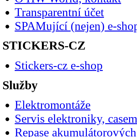
Transparentní účet
SPAMující (nejen) e-sho
STICKERS-CZ
Stickers-cz e-shop
Služby
Elektromontáže
Servis elektroniky, case
Repase akumulátorových 