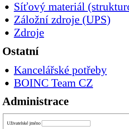
Síťový materiál (struktu
Záložní zdroje (UPS)
Zdroje
Ostatní
Kancelářské potřeby
BOINC Team CZ
Administrace
Uživatelské jméno