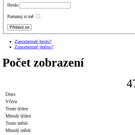
Heslo
Pamatuj si mě
Zapomenuté heslo?
Zapomenuté jméno?
Počet zobrazení
4
Dnes
Včera
Tento týden
Minulý týden
Tento měsíc
Minulý měsíc