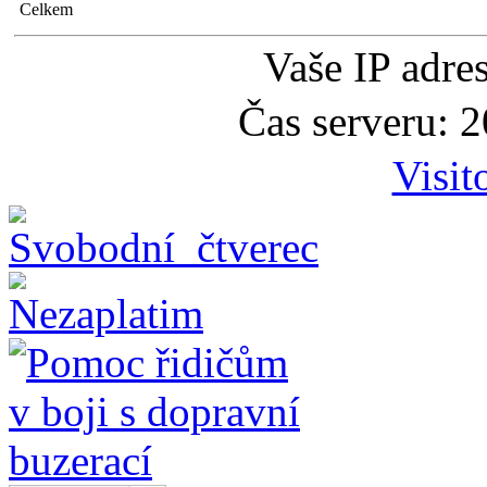
Celkem
Vaše IP adre
Čas serveru: 
Visit