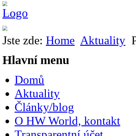
Jste zde:
Home
Aktuality
Hlavní menu
Domů
Aktuality
Články/blog
O HW World, kontakt
Transparentní účet