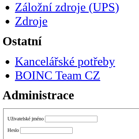
Záložní zdroje (UPS)
Zdroje
Ostatní
Kancelářské potřeby
BOINC Team CZ
Administrace
Uživatelské jméno
Heslo