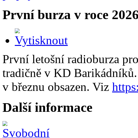
První burza v roce 202
První letošní radioburza pr
tradičně v KD Barikádníků. 
v březnu obsazen. Viz
https
Další informace