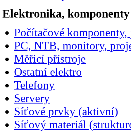
Elektronika, komponenty
Počítačové komponenty, p
PC, NTB, monitory, proj
Měřicí přístroje
Ostatní elektro
Telefony
Servery
Síťové prvky (aktivní)
Síťový materiál (struktu