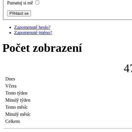
Pamatuj si mě
Zapomenuté heslo?
Zapomenuté jméno?
Počet zobrazení
4
Dnes
Včera
Tento týden
Minulý týden
Tento měsíc
Minulý měsíc
Celkem