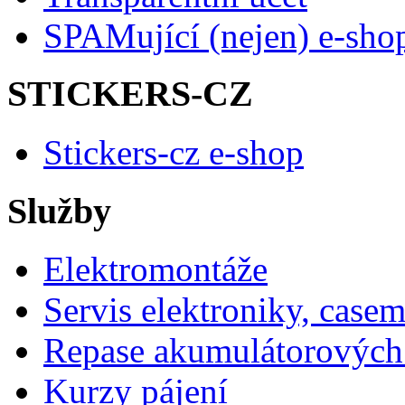
SPAMující (nejen) e-sho
STICKERS-CZ
Stickers-cz e-shop
Služby
Elektromontáže
Servis elektroniky, case
Repase akumulátorových 
Kurzy pájení