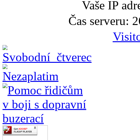
Vaše IP adr
Čas serveru: 
Visit