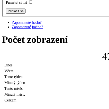
Pamatuj si mě
Zapomenuté heslo?
Zapomenuté jméno?
Počet zobrazení
4
Dnes
Včera
Tento týden
Minulý týden
Tento měsíc
Minulý měsíc
Celkem