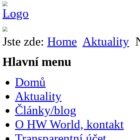
Jste zde:
Home
Aktuality
Hlavní menu
Domů
Aktuality
Články/blog
O HW World, kontakt
Transparentní účet