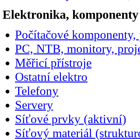
Elektronika, komponenty
Počítačové komponenty, p
PC, NTB, monitory, proj
Měřicí přístroje
Ostatní elektro
Telefony
Servery
Síťové prvky (aktivní)
Síťový materiál (struktu