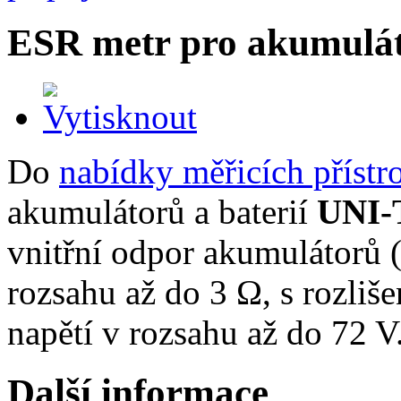
ESR metr pro akumulá
Do
nabídky měřicích přístr
akumulátorů a baterií
UNI-
vnitřní odpor akumulátorů (
rozsahu až do 3 Ω, s rozli
napětí v rozsahu až do 72 V
Další informace