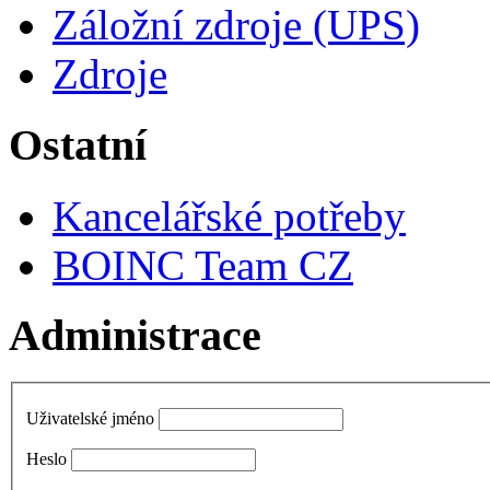
Záložní zdroje (UPS)
Zdroje
Ostatní
Kancelářské potřeby
BOINC Team CZ
Administrace
Uživatelské jméno
Heslo