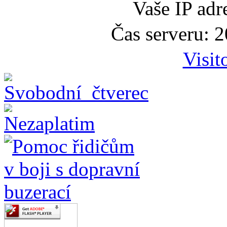
Vaše IP adr
Čas serveru: 
Visit