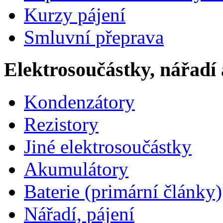
Kurzy pájení
Smluvní přeprava
Elektrosoučástky, nářadí 
Kondenzátory
Rezistory
Jiné elektrosoučástky
Akumulátory
Baterie (primární články)
Nářadí, pájení