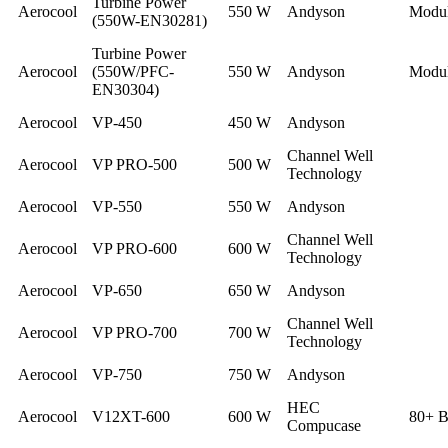
Turbine Power
Aerocool
550 W
Andyson
Modul
(550W-EN30281)
Turbine Power
Aerocool
(550W/PFC-
550 W
Andyson
Modul
EN30304)
Aerocool
VP-450
450 W
Andyson
Channel Well
Aerocool
VP PRO-500
500 W
Technology
Aerocool
VP-550
550 W
Andyson
Channel Well
Aerocool
VP PRO-600
600 W
Technology
Aerocool
VP-650
650 W
Andyson
Channel Well
Aerocool
VP PRO-700
700 W
Technology
Aerocool
VP-750
750 W
Andyson
HEC
Aerocool
V12XT-600
600 W
80+ B
Compucase