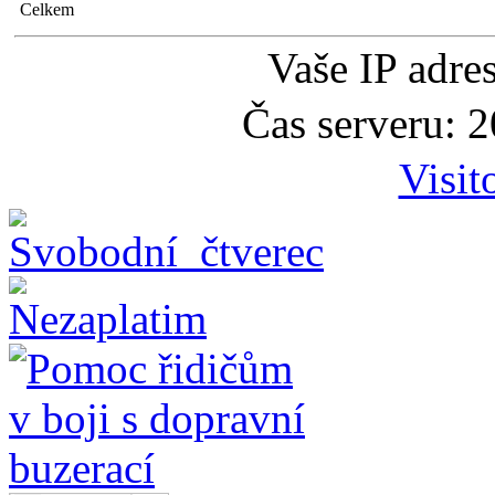
Celkem
Vaše IP adre
Čas serveru: 
Visit