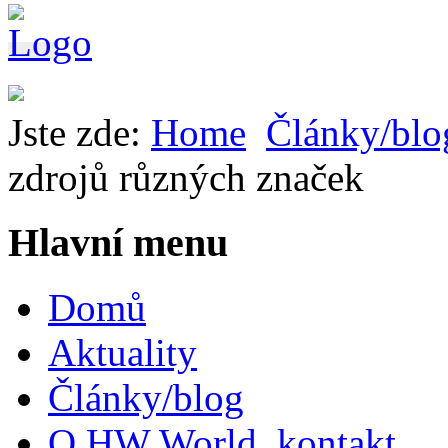
Jste zde:
Home
Články/blo
zdrojů různých značek
Hlavní menu
Domů
Aktuality
Články/blog
O HW World, kontakt