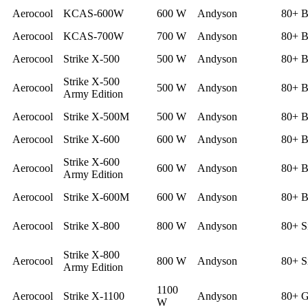
Aerocool
KCAS-600W
600 W
Andyson
80+ B
Aerocool
KCAS-700W
700 W
Andyson
80+ B
Aerocool
Strike X-500
500 W
Andyson
80+ B
Strike X-500
Aerocool
500 W
Andyson
80+ B
Army Edition
Aerocool
Strike X-500M
500 W
Andyson
80+ B
Aerocool
Strike X-600
600 W
Andyson
80+ B
Strike X-600
Aerocool
600 W
Andyson
80+ B
Army Edition
Aerocool
Strike X-600M
600 W
Andyson
80+ B
Aerocool
Strike X-800
800 W
Andyson
80+ S
Strike X-800
Aerocool
800 W
Andyson
80+ S
Army Edition
1100
Aerocool
Strike X-1100
Andyson
80+ G
W