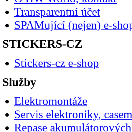
Transparentní účet
SPAMující (nejen) e-sho
STICKERS-CZ
Stickers-cz e-shop
Služby
Elektromontáže
Servis elektroniky, case
Repase akumulátorových 