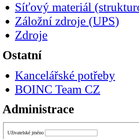
Síťový materiál (struktu
Záložní zdroje (UPS)
Zdroje
Ostatní
Kancelářské potřeby
BOINC Team CZ
Administrace
Uživatelské jméno