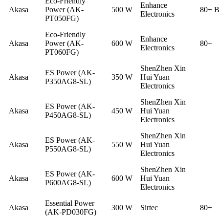
Eco-Friendly
Enhance
Akasa
Power (AK-
500 W
80+ B
Electronics
PT050FG)
Eco-Friendly
Enhance
Akasa
Power (AK-
600 W
80+
Electronics
PT060FG)
ShenZhen Xin
ES Power (AK-
Akasa
350 W
Hui Yuan
P350AG8-SL)
Electronics
ShenZhen Xin
ES Power (AK-
Akasa
450 W
Hui Yuan
P450AG8-SL)
Electronics
ShenZhen Xin
ES Power (AK-
Akasa
550 W
Hui Yuan
P550AG8-SL)
Electronics
ShenZhen Xin
ES Power (AK-
Akasa
600 W
Hui Yuan
P600AG8-SL)
Electronics
Essential Power
Akasa
300 W
Sirtec
80+
(AK-PD030FG)