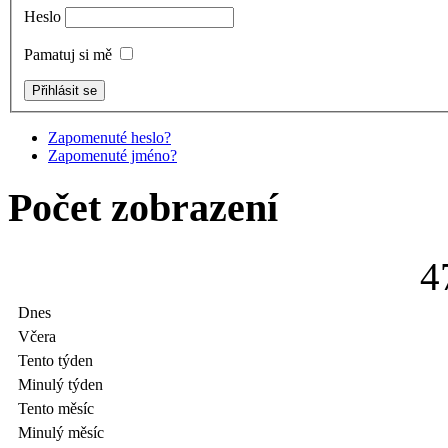
Heslo
Pamatuj si mě
Zapomenuté heslo?
Zapomenuté jméno?
Počet zobrazení
4
Dnes
Včera
Tento týden
Minulý týden
Tento měsíc
Minulý měsíc