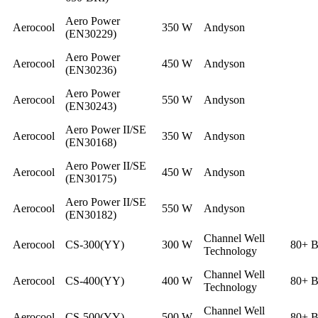
Aero Power
Aerocool
350 W
Andyson
(EN30229)
Aero Power
Aerocool
450 W
Andyson
(EN30236)
Aero Power
Aerocool
550 W
Andyson
(EN30243)
Aero Power II/SE
Aerocool
350 W
Andyson
(EN30168)
Aero Power II/SE
Aerocool
450 W
Andyson
(EN30175)
Aero Power II/SE
Aerocool
550 W
Andyson
(EN30182)
Channel Well
Aerocool
CS-300(YY)
300 W
80+ B
Technology
Channel Well
Aerocool
CS-400(YY)
400 W
80+ B
Technology
Channel Well
Aerocool
CS-500(YY)
500 W
80+ B