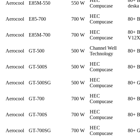
HEC
80+ B
Aerocool
E85M-550
550 W
Compucase
deska
HEC
Aerocool
E85-700
700 W
80+ B
Compucase
HEC
80+ B
Aerocool
E85M-700
700 W
Compucase
V12
Channel Well
Aerocool
GT-500
500 W
80+ B
Technology
HEC
Aerocool
GT-500S
500 W
80+ B
Compucase
HEC
Aerocool
GT-500SG
500 W
80+ G
Compucase
HEC
Aerocool
GT-700
700 W
80+ B
Compucase
HEC
Aerocool
GT-700S
700 W
80+ B
Compucase
HEC
Aerocool
GT-700SG
700 W
80+ G
Compucase