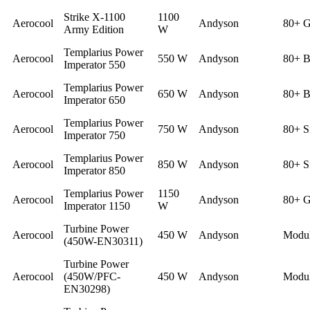
Strike X-1100
1100
Aerocool
Andyson
80+ G
Army Edition
W
Templarius Power
Aerocool
550 W
Andyson
80+ B
Imperator 550
Templarius Power
Aerocool
650 W
Andyson
80+ B
Imperator 650
Templarius Power
Aerocool
750 W
Andyson
80+ S
Imperator 750
Templarius Power
Aerocool
850 W
Andyson
80+ S
Imperator 850
Templarius Power
1150
Aerocool
Andyson
80+ G
Imperator 1150
W
Turbine Power
Aerocool
450 W
Andyson
Modul
(450W-EN30311)
Turbine Power
Aerocool
(450W/PFC-
450 W
Andyson
Modul
EN30298)