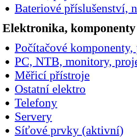
Bateriové příslušenství, 
Elektronika, komponenty
Počítačové komponenty, p
PC, NTB, monitory, proj
Měřicí přístroje
Ostatní elektro
Telefony
Servery
Síťové prvky (aktivní)