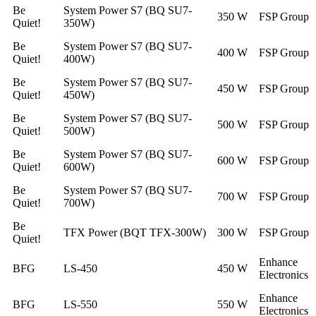
Be
System Power S7 (BQ SU7-
350 W
FSP Group
Quiet!
350W)
Be
System Power S7 (BQ SU7-
400 W
FSP Group
Quiet!
400W)
Be
System Power S7 (BQ SU7-
450 W
FSP Group
Quiet!
450W)
Be
System Power S7 (BQ SU7-
500 W
FSP Group
Quiet!
500W)
Be
System Power S7 (BQ SU7-
600 W
FSP Group
Quiet!
600W)
Be
System Power S7 (BQ SU7-
700 W
FSP Group
Quiet!
700W)
Be
TFX Power (BQT TFX-300W)
300 W
FSP Group
Quiet!
Enhance
BFG
LS-450
450 W
Electronics
Enhance
BFG
LS-550
550 W
Electronics