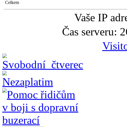
Celkem
Vaše IP adr
Čas serveru: 
Visit