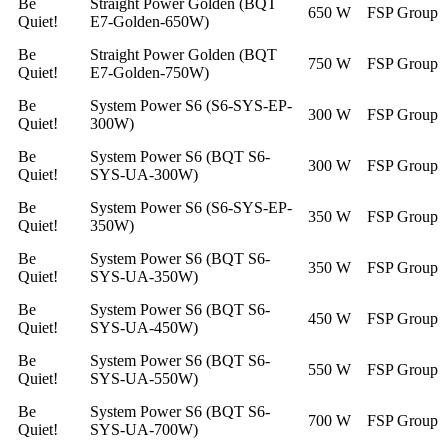
Be
Straight Power Golden (BQT
650 W
FSP Group
Quiet!
E7-Golden-650W)
Be
Straight Power Golden (BQT
750 W
FSP Group
Quiet!
E7-Golden-750W)
Be
System Power S6 (S6-SYS-EP-
300 W
FSP Group
Quiet!
300W)
Be
System Power S6 (BQT S6-
300 W
FSP Group
Quiet!
SYS-UA-300W)
Be
System Power S6 (S6-SYS-EP-
350 W
FSP Group
Quiet!
350W)
Be
System Power S6 (BQT S6-
350 W
FSP Group
Quiet!
SYS-UA-350W)
Be
System Power S6 (BQT S6-
450 W
FSP Group
Quiet!
SYS-UA-450W)
Be
System Power S6 (BQT S6-
550 W
FSP Group
Quiet!
SYS-UA-550W)
Be
System Power S6 (BQT S6-
700 W
FSP Group
Quiet!
SYS-UA-700W)