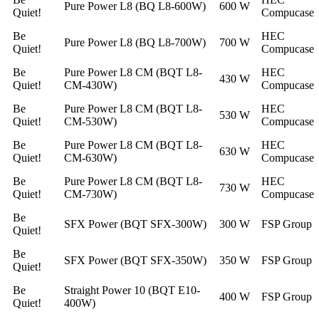
Pure Power L8 (BQ L8-600W)
600 W
Quiet!
Compucase
Be
HEC
Pure Power L8 (BQ L8-700W)
700 W
Quiet!
Compucase
Be
Pure Power L8 CM (BQT L8-
HEC
430 W
Quiet!
CM-430W)
Compucase
Be
Pure Power L8 CM (BQT L8-
HEC
530 W
Quiet!
CM-530W)
Compucase
Be
Pure Power L8 CM (BQT L8-
HEC
630 W
Quiet!
CM-630W)
Compucase
Be
Pure Power L8 CM (BQT L8-
HEC
730 W
Quiet!
CM-730W)
Compucase
Be
SFX Power (BQT SFX-300W)
300 W
FSP Group
Quiet!
Be
SFX Power (BQT SFX-350W)
350 W
FSP Group
Quiet!
Be
Straight Power 10 (BQT E10-
400 W
FSP Group
Quiet!
400W)