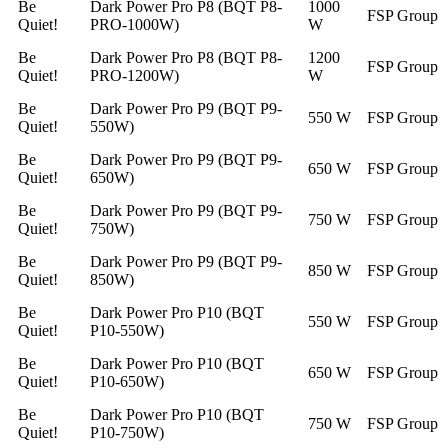
Be
Dark Power Pro P8 (BQT P8-
1000
FSP Group
Quiet!
PRO-1000W)
W
Be
Dark Power Pro P8 (BQT P8-
1200
FSP Group
Quiet!
PRO-1200W)
W
Be
Dark Power Pro P9 (BQT P9-
550 W
FSP Group
Quiet!
550W)
Be
Dark Power Pro P9 (BQT P9-
650 W
FSP Group
Quiet!
650W)
Be
Dark Power Pro P9 (BQT P9-
750 W
FSP Group
Quiet!
750W)
Be
Dark Power Pro P9 (BQT P9-
850 W
FSP Group
Quiet!
850W)
Be
Dark Power Pro P10 (BQT
550 W
FSP Group
Quiet!
P10-550W)
Be
Dark Power Pro P10 (BQT
650 W
FSP Group
Quiet!
P10-650W)
Be
Dark Power Pro P10 (BQT
750 W
FSP Group
Quiet!
P10-750W)