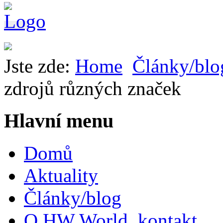
Jste zde:
Home
Články/blo
zdrojů různých značek
Hlavní menu
Domů
Aktuality
Články/blog
O HW World, kontakt