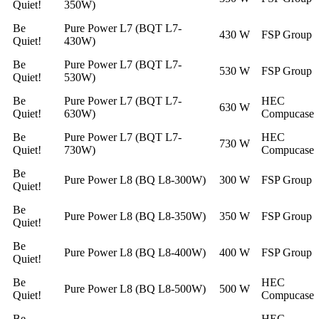
Quiet!
350W)
Be
Pure Power L7 (BQT L7-
430 W
FSP Group
Quiet!
430W)
Be
Pure Power L7 (BQT L7-
530 W
FSP Group
Quiet!
530W)
Be
Pure Power L7 (BQT L7-
HEC
630 W
Quiet!
630W)
Compucase
Be
Pure Power L7 (BQT L7-
HEC
730 W
Quiet!
730W)
Compucase
Be
Pure Power L8 (BQ L8-300W)
300 W
FSP Group
Quiet!
Be
Pure Power L8 (BQ L8-350W)
350 W
FSP Group
Quiet!
Be
Pure Power L8 (BQ L8-400W)
400 W
FSP Group
Quiet!
Be
HEC
Pure Power L8 (BQ L8-500W)
500 W
Quiet!
Compucase
Be
HEC