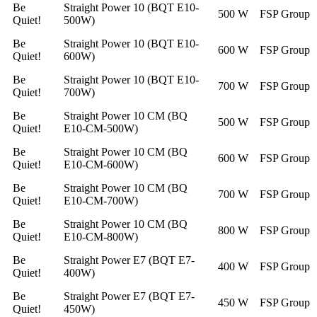
Be
Straight Power 10 (BQT E10-
500 W
FSP Group
Quiet!
500W)
Be
Straight Power 10 (BQT E10-
600 W
FSP Group
Quiet!
600W)
Be
Straight Power 10 (BQT E10-
700 W
FSP Group
Quiet!
700W)
Be
Straight Power 10 CM (BQ
500 W
FSP Group
Quiet!
E10-CM-500W)
Be
Straight Power 10 CM (BQ
600 W
FSP Group
Quiet!
E10-CM-600W)
Be
Straight Power 10 CM (BQ
700 W
FSP Group
Quiet!
E10-CM-700W)
Be
Straight Power 10 CM (BQ
800 W
FSP Group
Quiet!
E10-CM-800W)
Be
Straight Power E7 (BQT E7-
400 W
FSP Group
Quiet!
400W)
Be
Straight Power E7 (BQT E7-
450 W
FSP Group
Quiet!
450W)