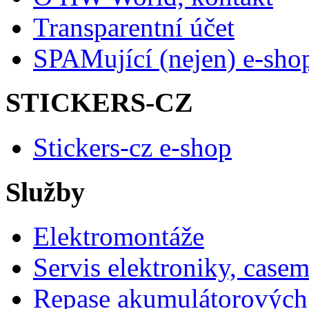
Transparentní účet
SPAMující (nejen) e-sho
STICKERS-CZ
Stickers-cz e-shop
Služby
Elektromontáže
Servis elektroniky, case
Repase akumulátorových 