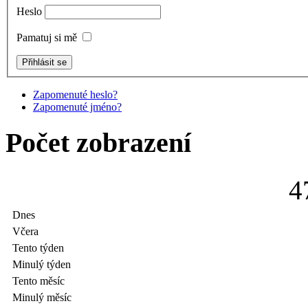
Heslo
Pamatuj si mě
Zapomenuté heslo?
Zapomenuté jméno?
Počet zobrazení
4
Dnes
Včera
Tento týden
Minulý týden
Tento měsíc
Minulý měsíc