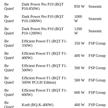
Be
Dark Power Pro P10 (BQT
850 W
Seasonic
Quiet!
P10-850W)
Be
Dark Power Pro P10 (BQT
1000
Seasonic
Quiet!
P10-1000W)
W
Be
Dark Power Pro P10 (BQT
1200
Seasonic
Quiet!
P10-1200W)
W
Be
Efficient Power F1 (BQT F1-
350 W
FSP Group
Quiet!
350W)
Be
Efficient Power F1 (BQT F1-
400 W
FSP Group
Quiet!
400W)
Be
Efficient Power F1 (BQT F1-
500 W
FSP Group
Quiet!
500W)
Be
Efficient Power F1 (BQT F1-
500 W
FSP Group
Quiet!
500W PCGH Edition)
Be
Efficient Power F1 (BQT F1-
600 W
FSP Group
Quiet!
600W)
Be
Kraft (BQ-K-400W)
400 W
FSP Group
Quiet!