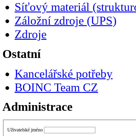
Síťový materiál (struktu
Záložní zdroje (UPS)
Zdroje
Ostatní
Kancelářské potřeby
BOINC Team CZ
Administrace
Uživatelské jméno