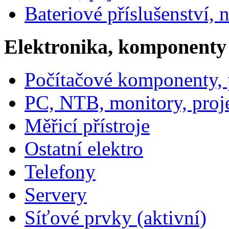
Bateriové příslušenství, 
Elektronika, komponenty
Počítačové komponenty, p
PC, NTB, monitory, proj
Měřicí přístroje
Ostatní elektro
Telefony
Servery
Síťové prvky (aktivní)