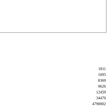
1811
1695
8369
9626
12459
34470
4790002