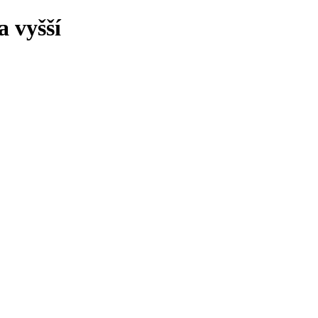
 vyšší