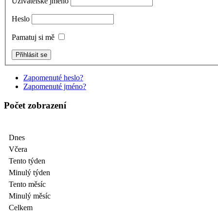
Uživatelské jméno
Heslo
Pamatuj si mě
Zapomenuté heslo?
Zapomenuté jméno?
Počet zobrazení
Dnes
Včera
Tento týden
Minulý týden
Tento měsíc
Minulý měsíc
Celkem