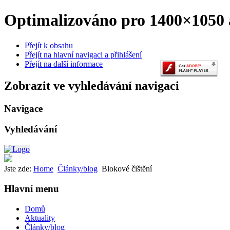
Optimalizováno pro 1400×1050 a
Přejít k obsahu
Přejít na hlavní navigaci a přihlášení
Přejít na další informace
Zobrazit ve vyhledávání navigaci
Navigace
Vyhledávání
Jste zde:
Home
Články/blog
Blokové čištění
Hlavní menu
Domů
Aktuality
Články/blog