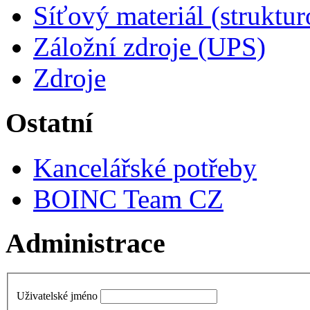
Síťový materiál (struktu
Záložní zdroje (UPS)
Zdroje
Ostatní
Kancelářské potřeby
BOINC Team CZ
Administrace
Uživatelské jméno