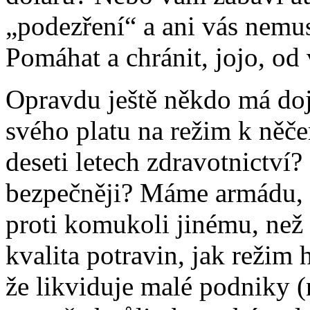
„podezření“ a ani vás nemus
Pomáhat a chránit, jojo, o
Opravdu ještě někdo má doj
svého platu na režim k něče
deseti letech zdravotnictví?
bezpečněji? Máme armádu, 
proti komukoli jinému, než
kvalita potravin, jak režim 
že likviduje malé podniky (