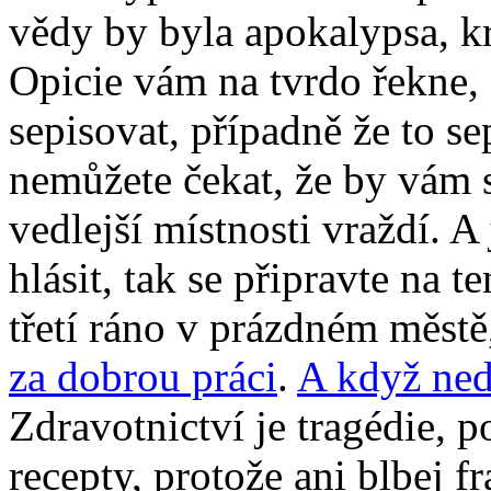
vědy by byla apokalypsa, kr
Opicie vám na tvrdo řekne,
sepisovat, případně že to se
nemůžete čekat, že by vám 
vedlejší místnosti vraždí. A 
hlásit, tak se připravte na t
třetí ráno v prázdném městě,
za dobrou práci
.
A když ned
Zdravotnictví je tragédie, p
recepty, protože ani blbej 