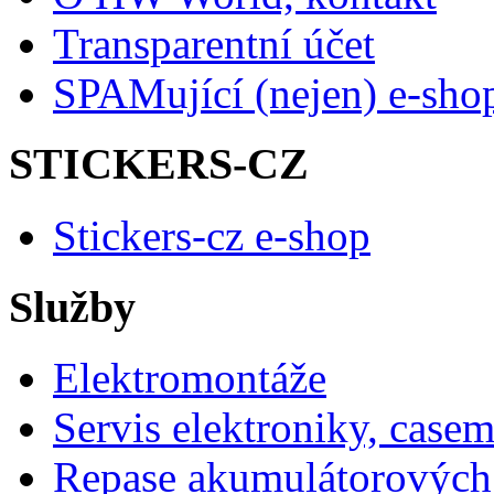
Transparentní účet
SPAMující (nejen) e-sho
STICKERS-CZ
Stickers-cz e-shop
Služby
Elektromontáže
Servis elektroniky, case
Repase akumulátorových 