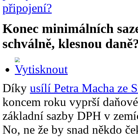
Konec minimálních saze
schválně, klesnou daně
Díky
usílí Petra Macha ze
koncem roku vyprší daňové
základní sazby DPH v zemíc
No, ne že by snad někdo ček