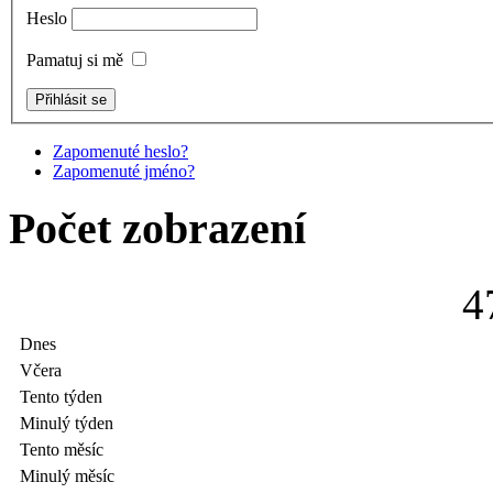
Heslo
Pamatuj si mě
Zapomenuté heslo?
Zapomenuté jméno?
Počet zobrazení
4
Dnes
Včera
Tento týden
Minulý týden
Tento měsíc
Minulý měsíc