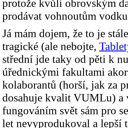
protože kvůli obrovským d
prodávat vohnoutům vodku 
Já mám dojem, že to je stále
tragické (ale nebojte,
Tablet
střední jde taky od pěti k n
úřednickými fakultami akor
kolaborantů (horší, jak za p
dosahuje kvalit VUMLu) a 
fungováním svět sám pro se
let nevyprodukoval a lepší t