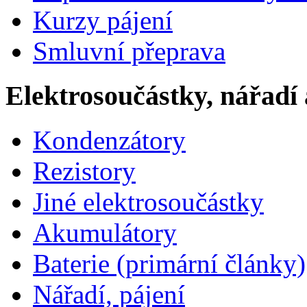
Kurzy pájení
Smluvní přeprava
Elektrosoučástky, nářadí 
Kondenzátory
Rezistory
Jiné elektrosoučástky
Akumulátory
Baterie (primární články)
Nářadí, pájení