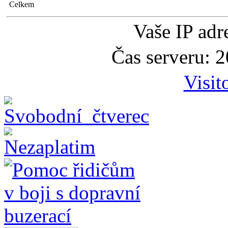
Celkem
Vaše IP adr
Čas serveru: 
Visit