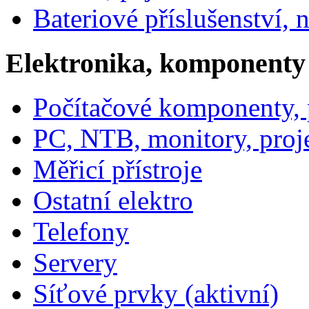
Bateriové příslušenství, 
Elektronika, komponenty
Počítačové komponenty, p
PC, NTB, monitory, proj
Měřicí přístroje
Ostatní elektro
Telefony
Servery
Síťové prvky (aktivní)