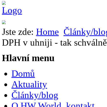
Jste zde:
Home
Články/blo
DPH v uhniji - tak schválně
Hlavní menu
Domů
Aktuality
Články/blog
O HW World, kontakt