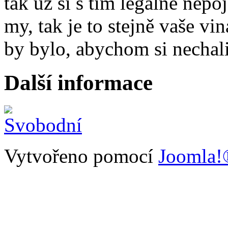
tak už si s tím legálně nepo
my, tak je to stejně vaše v
by bylo, abychom si nechali
Další informace
Vytvořeno pomocí
Joomla!