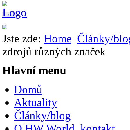
Jste zde:
Home
Články/blo
zdrojů různých značek
Hlavní menu
Domů
Aktuality
Články/blog
O HW World, kontakt