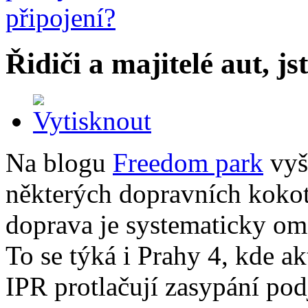
Řidiči a majitelé aut, jst
Na blogu
Freedom park
vyš
některých dopravních kokoti
doprava je systematicky om
To se týká i Prahy 4, kde ak
IPR protlačují zasypání pod