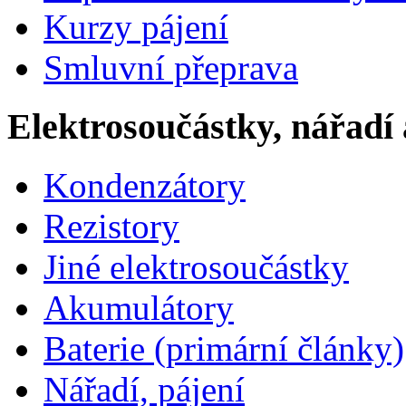
Kurzy pájení
Smluvní přeprava
Elektrosoučástky, nářadí 
Kondenzátory
Rezistory
Jiné elektrosoučástky
Akumulátory
Baterie (primární články)
Nářadí, pájení