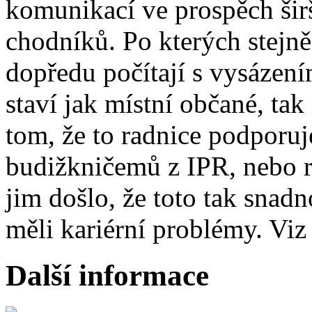
komunikací ve prospěch šir
chodníků. Po kterých stejně
dopředu počítají s vysázení
staví jak místní občané, tak
tom, že to radnice podporu
budižkničemů z IPR, nebo r
jim došlo, že toto tak snad
měli kariérní problémy. Vi
Další informace