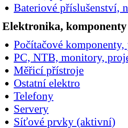
Bateriové příslušenství, 
Elektronika, komponenty
Počítačové komponenty, p
PC, NTB, monitory, proj
Měřicí přístroje
Ostatní elektro
Telefony
Servery
Síťové prvky (aktivní)