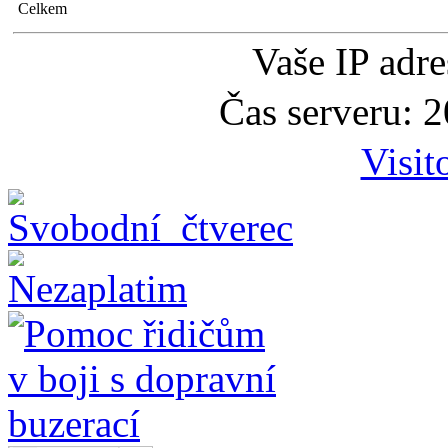
Celkem
Vaše IP adr
Čas serveru: 
Visit