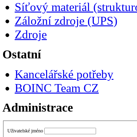
Síťový materiál (struktu
Záložní zdroje (UPS)
Zdroje
Ostatní
Kancelářské potřeby
BOINC Team CZ
Administrace
Uživatelské jméno