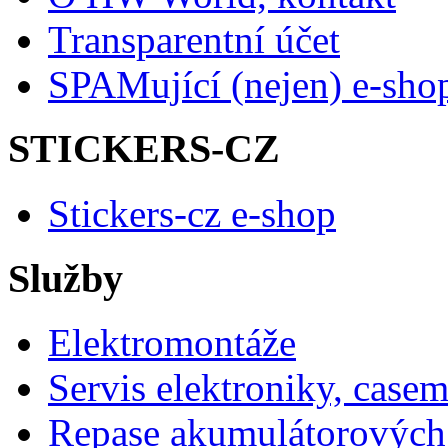
Transparentní účet
SPAMující (nejen) e-sho
STICKERS-CZ
Stickers-cz e-shop
Služby
Elektromontáže
Servis elektroniky, case
Repase akumulátorových 