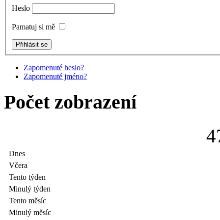
Heslo
Pamatuj si mě
Zapomenuté heslo?
Zapomenuté jméno?
Počet zobrazení
4
Dnes
Včera
Tento týden
Minulý týden
Tento měsíc
Minulý měsíc