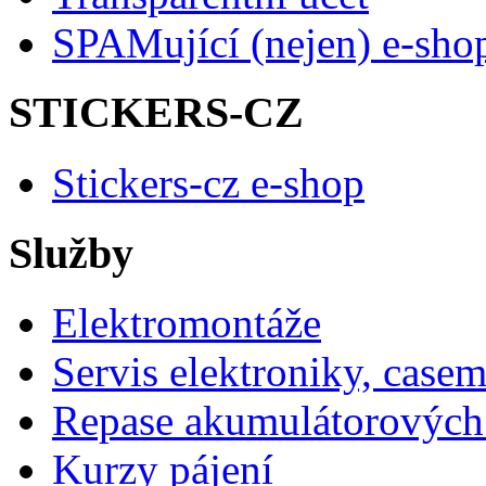
SPAMující (nejen) e-sho
STICKERS-CZ
Stickers-cz e-shop
Služby
Elektromontáže
Servis elektroniky, case
Repase akumulátorových 
Kurzy pájení