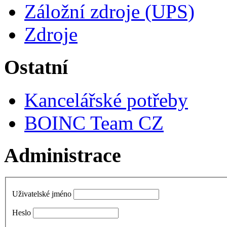
Záložní zdroje (UPS)
Zdroje
Ostatní
Kancelářské potřeby
BOINC Team CZ
Administrace
Uživatelské jméno
Heslo