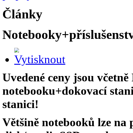
Články
Notebooky+příslušenstv
Uvedené ceny jsou včetně
notebooku+dokovací stan
stanici!
Většině notebooků lze na