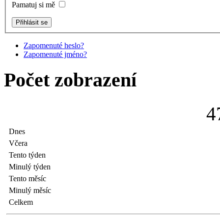
Pamatuj si mě
Zapomenuté heslo?
Zapomenuté jméno?
Počet zobrazení
4
Dnes
Včera
Tento týden
Minulý týden
Tento měsíc
Minulý měsíc
Celkem