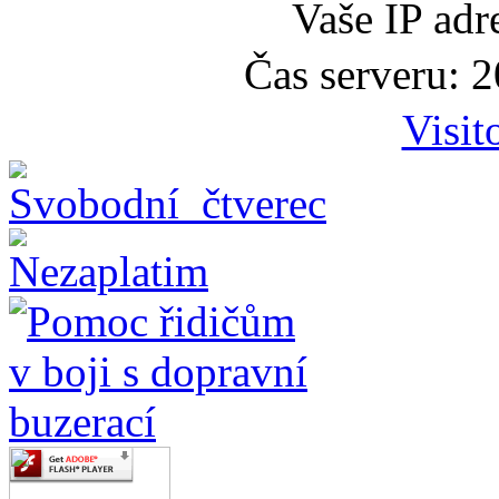
Vaše IP adr
Čas serveru: 
Visit