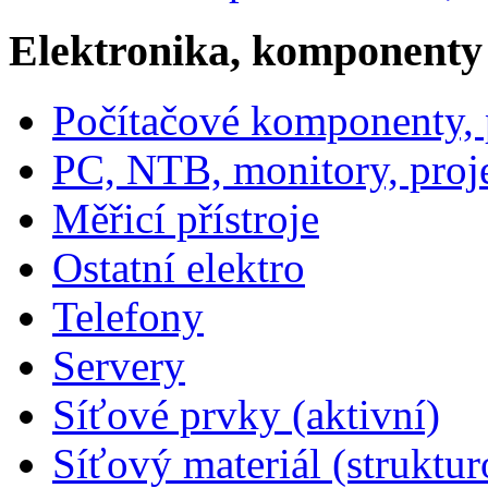
Elektronika, komponenty
Počítačové komponenty, p
PC, NTB, monitory, proj
Měřicí přístroje
Ostatní elektro
Telefony
Servery
Síťové prvky (aktivní)
Síťový materiál (struktu