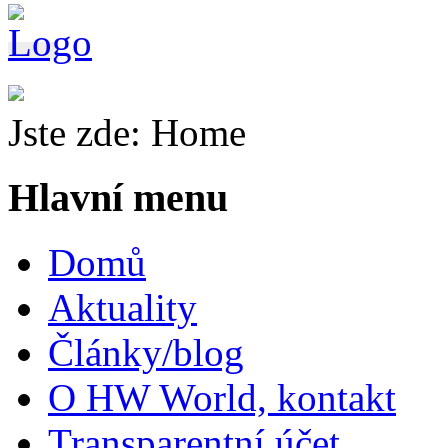
Jste zde:
Home
Hlavní menu
Domů
Aktuality
Články/blog
O HW World, kontakt
Transparentní účet