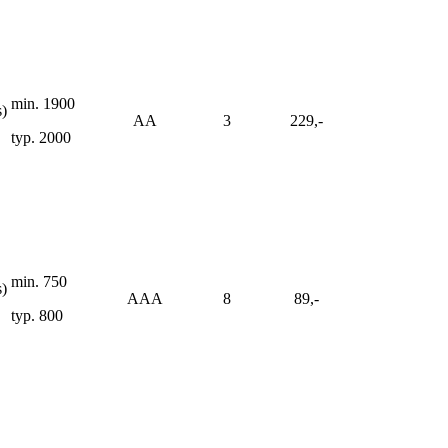
min. 1900
s)
AA
3
229,-
typ. 2000
min. 750
s)
AAA
8
89,-
typ. 800