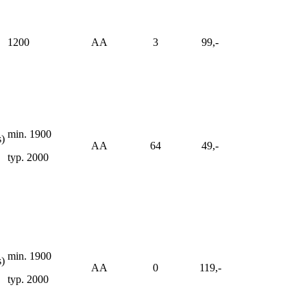
1200
AA
3
99,-
min. 1900
s)
AA
64
49,-
typ. 2000
min. 1900
s)
AA
0
119,-
typ. 2000