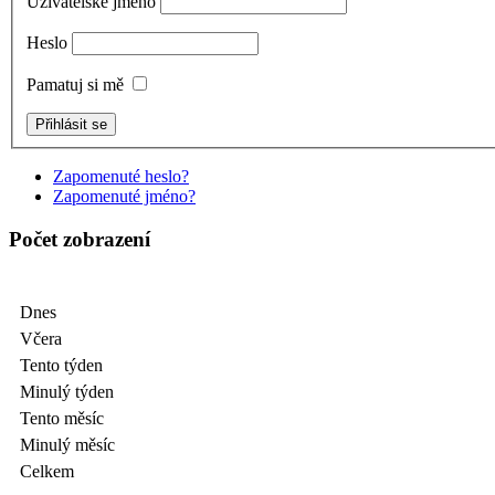
Uživatelské jméno
Heslo
Pamatuj si mě
Zapomenuté heslo?
Zapomenuté jméno?
Počet zobrazení
Dnes
Včera
Tento týden
Minulý týden
Tento měsíc
Minulý měsíc
Celkem