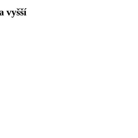
 vyšší