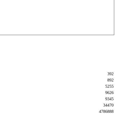
392
892
5255
9626
9345
34470
4786888