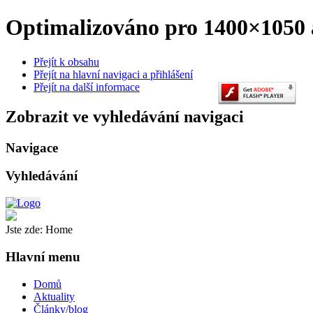
Optimalizováno pro 1400×1050 a
Přejít k obsahu
Přejít na hlavní navigaci a přihlášení
Přejít na další informace
Zobrazit ve vyhledávání navigaci
Navigace
Vyhledávání
Jste zde:
Home
Hlavní menu
Domů
Aktuality
Články/blog