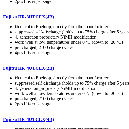
2pcs blister package
Fujitsu HR-3UTCEX(4B)
identical to Eneloop, directly from the manufacturer
suppressed self-discharge (holds up to 75% charge after 5 year
4. generation proprietary NiMH modification
work well at low temperatures under 0 °C (down to -20 °C)
pre-charged, 2100 charge cycles
4pcs blister package
Fujitsu HR-4UTCEX(2B)
identical to Eneloop, directly from the manufacturer
suppressed self-discharge (holds up to 75% charge after 5 year
4. generation proprietary NiMH modification
work well at low temperatures under 0 °C (down to -20 °C)
pre-charged, 2100 charge cycles
2pcs blister package
Fujitsu HR-4UTCEX(4B)