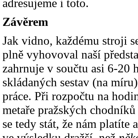
adresujeme i toto.
Závěrem
Jak vidno, každému stroji s
plně vyhovoval naší předsta
zahrnuje v součtu asi 6-20 
skládaných sestav (na míru
práce. Při rozpočtu na hodi
metaře pražských chodníků
se tedy stát, že nám platíte
ve výsledku dražší, než
něk