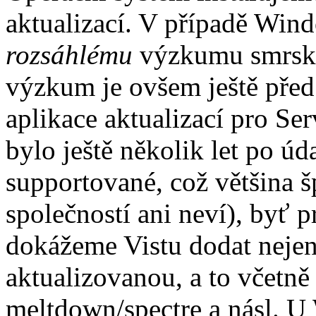
aktualizací. V případě Wind
rozsáhlému
výzkumu smrskli
výzkum je ovšem ještě před 
aplikace aktualizací pro Ser
bylo ještě několik let po ú
supportované, což většina 
společností ani neví), byť pr
dokážeme Vistu dodat nejen
aktualizovanou, a to včetně
meltdown/spectre a násl. U 