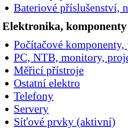
Bateriové příslušenství, 
Elektronika, komponenty
Počítačové komponenty, p
PC, NTB, monitory, proj
Měřicí přístroje
Ostatní elektro
Telefony
Servery
Síťové prvky (aktivní)