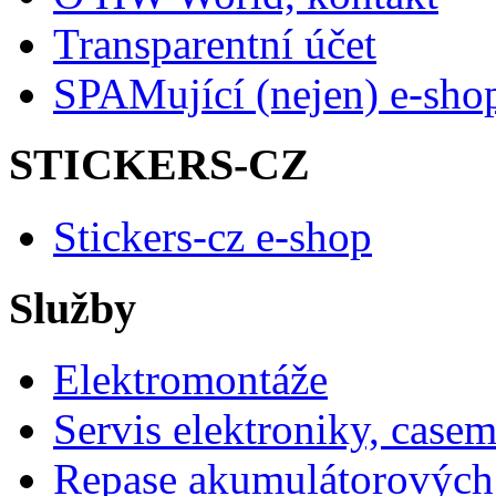
Transparentní účet
SPAMující (nejen) e-sho
STICKERS-CZ
Stickers-cz e-shop
Služby
Elektromontáže
Servis elektroniky, case
Repase akumulátorových 