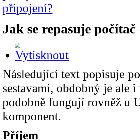
Jak se repasuje počítač
Následující text popisuje p
sestavami, obdobný je ale i 
podobně fungují rovněž u U
komponent.
Příjem