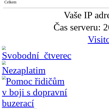
Celkem
Vaše IP adr
Čas serveru: 
Visit