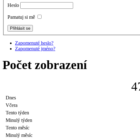
Heslo
Pamatuj si mě
Zapomenuté heslo?
Zapomenuté jméno?
Počet zobrazení
4
Dnes
Včera
Tento týden
Minulý týden
Tento měsíc
Minulý měsíc