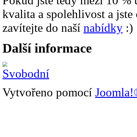
Pokud jste tedy mezi 10 % u
kvalita a spolehlivost a jste
zavítejte do naší
nabídky
:)
Další informace
Vytvořeno pomocí
Joomla!