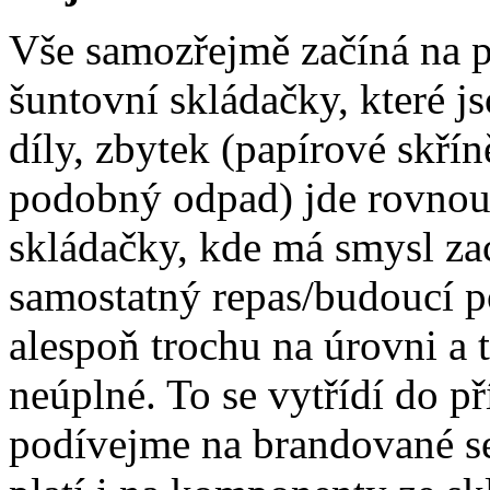
Vše samozřejmě začíná na př
šuntovní skládačky, které j
díly, zbytek (papírové skří
podobný odpad) jde rovnou 
skládačky, kde má smysl zac
samostatný repas/budoucí p
alespoň trochu na úrovni a 
neúplné. To se vytřídí do př
podívejme na brandované ses