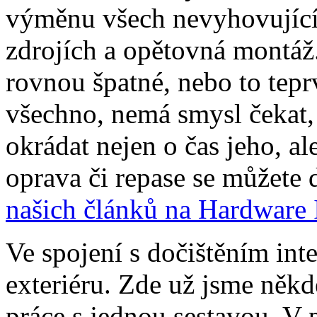
výměnu všech nevyhovující
zdrojích a opětovná montáž.
rovnou špatné, nebo to tepr
všechno, nemá smysl čekat, 
okrádat nejen o čas jeho, al
oprava či repase se můžete 
našich článků na Hardware 
Ve spojení s dočištěním inte
exteriéru. Zde už jsme někd
práce s jednou sestavou. V 