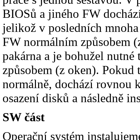
BIOSů a jiného FW dochází 
jelikož v posledních mnoha 
FW normálním způsobem (z
pakárna a je bohužel nutné
způsobem (z oken). Pokud to
normálně, dochází rovnou 
osazení disků a následně in
SW část
Operační systém instalujem