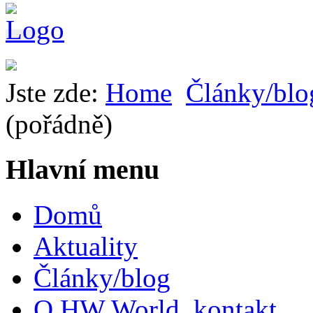
Jste zde:
Home
Články/blo
(pořádně)
Hlavní menu
Domů
Aktuality
Články/blog
O HW World, kontakt