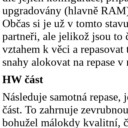
upgradovány (hlavně RAM) 
Občas si je už v tomto stav
partneři, ale jelikož jsou t
vztahem k věci a repasovat 
snahy alokovat na repase v n
HW část
Následuje samotná repase,
část. To zahrnuje zevrubnou
bohužel málokdy kvalitní, 