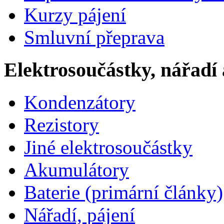
Kurzy pájení
Smluvní přeprava
Elektrosoučástky, nářadí 
Kondenzátory
Rezistory
Jiné elektrosoučástky
Akumulátory
Baterie (primární články)
Nářadí, pájení