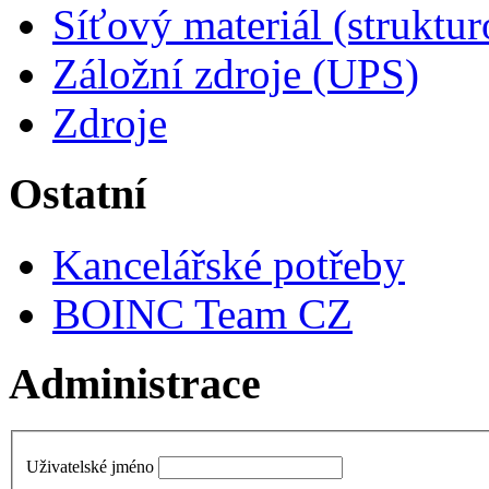
Síťový materiál (struktu
Záložní zdroje (UPS)
Zdroje
Ostatní
Kancelářské potřeby
BOINC Team CZ
Administrace
Uživatelské jméno