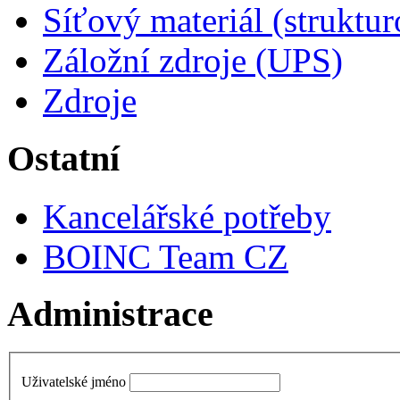
Síťový materiál (struktu
Záložní zdroje (UPS)
Zdroje
Ostatní
Kancelářské potřeby
BOINC Team CZ
Administrace
Uživatelské jméno