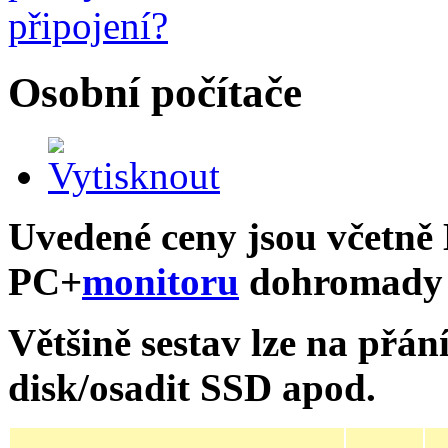
Osobní počítače
Uvedené ceny jsou včetně
PC
+
monitoru
dohromady s
Většině sestav lze na přá
disk/osadit SSD apod.