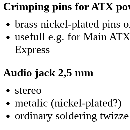
Crimping pins for ATX po
brass nickel-plated pins 
usefull e.g. for Main AT
Express
Audio jack 2,5 mm
stereo
metalic (nickel-plated?)
ordinary soldering twizze