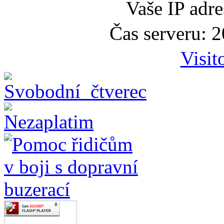
Vaše IP adr
Čas serveru: 
Visit