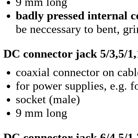
9 mm long
badly pressed internal c
be neccessary to bent, gri
DC connector jack
5/3,5/1
coaxial connector on cabl
for power supplies, e.g. 
socket (male)
9 mm long
DC connector jack
6/4,5/1