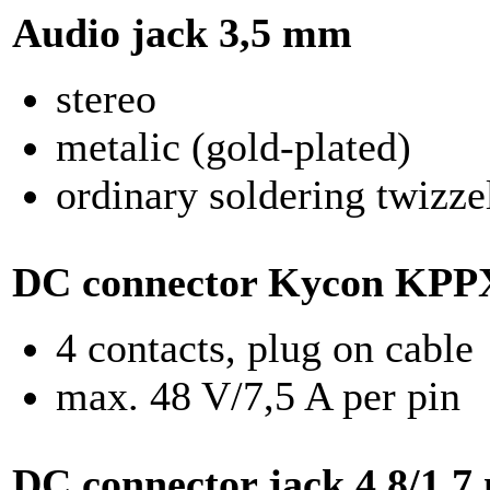
Audio jack 3,5 mm
stereo
metalic (gold-plated)
ordinary soldering twizze
DC connector Kycon KPP
4 contacts, plug on cable
max. 48 V/7,5 A per pin
DC connector jack 4,8/1,