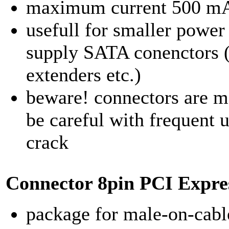
maximum current 500 mA/
usefull for smaller powe
supply SATA conenctors 
extenders etc.)
beware! connectors are ma
be careful with frequent
crack
Connector
8pin PCI Expre
package for male-on-cabl