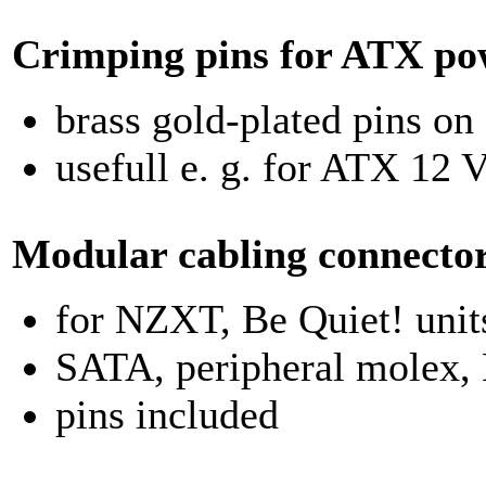
Crimping pins for ATX po
brass gold-plated pins on
usefull e. g. for ATX 12 
Modular cabling
connecto
for NZXT, Be Quiet! unit
SATA, peripheral molex, 
pins included