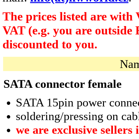
The prices listed are with 
VAT (e.g. you are outside
discounted to you.
Na
SATA connector female
SATA 15pin power conne
soldering/pressing on cab
we are exclusive sellers