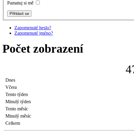
Pamatuj si mě
Zapomenuté heslo?
Zapomenuté jméno?
Počet zobrazení
4
Dnes
Včera
Tento týden
Minulý týden
Tento měsíc
Minulý měsíc
Celkem