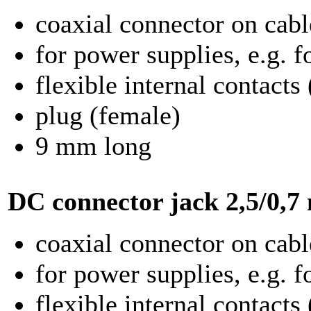
coaxial connector on cabl
for power supplies, e.g. 
flexible internal contacts
plug (female)
9 mm long
DC connector jack
2,5/0,7
coaxial connector on cabl
for power supplies, e.g. f
flexible internal contacts