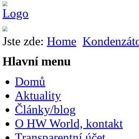
Jste zde:
Home
Kondenzát
Hlavní menu
Domů
Aktuality
Články/blog
O HW World, kontakt
Transparentní účet