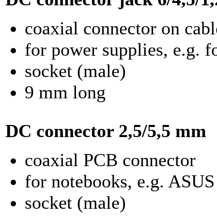
coaxial connector on cabl
for power supplies, e.g. 
socket (male)
9 mm long
DC connector
2,5/5,5 mm
coaxial PCB connector
for notebooks, e.g. AS
socket (male)