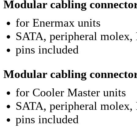
Modular cabling
connecto
for Enermax units
SATA, peripheral molex, 
pins included
Modular cabling
connecto
for Cooler Master units
SATA, peripheral molex, 
pins included