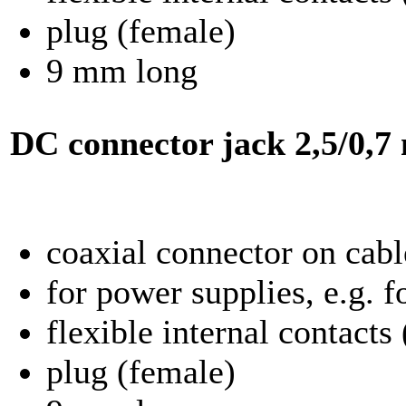
plug (female)
9 mm long
DC connector jack
2,5/0,7
coaxial connector on cabl
for power supplies, e.g. f
flexible internal contacts
plug (female)