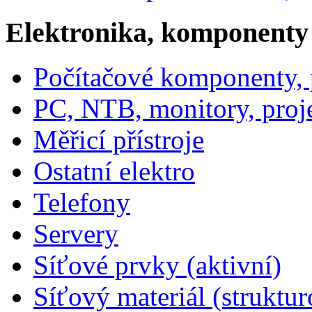
Elektronika, komponenty
Počítačové komponenty, p
PC, NTB, monitory, proj
Měřicí přístroje
Ostatní elektro
Telefony
Servery
Síťové prvky (aktivní)
Síťový materiál (struktu