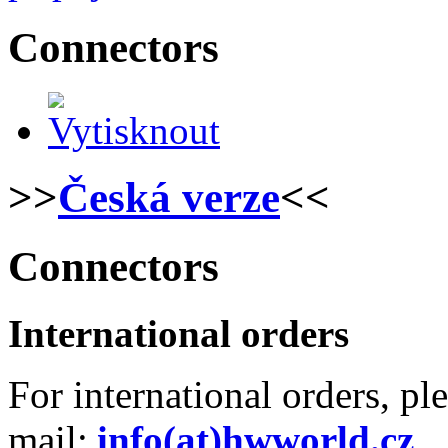
Connectors
>>
Česká verze
<<
Connectors
International orders
For international orders, pl
mail:
info(at)hwworld.cz
.