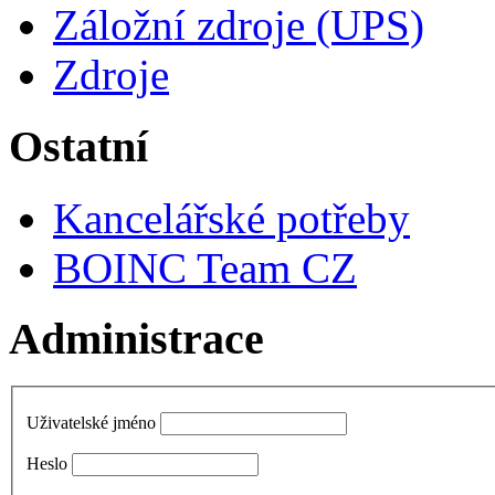
Záložní zdroje (UPS)
Zdroje
Ostatní
Kancelářské potřeby
BOINC Team CZ
Administrace
Uživatelské jméno
Heslo