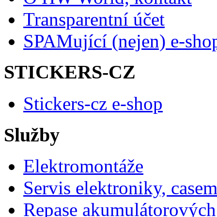
Transparentní účet
SPAMující (nejen) e-sho
STICKERS-CZ
Stickers-cz e-shop
Služby
Elektromontáže
Servis elektroniky, case
Repase akumulátorových 