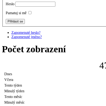
Heslo
Pamatuj si mě
Zapomenuté heslo?
Zapomenuté jméno?
Počet zobrazení
4
Dnes
Včera
Tento týden
Minulý týden
Tento měsíc
Minulý měsíc