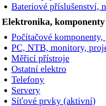
Bateriové příslušenství, 
Elektronika, komponenty
Počítačové komponenty, p
PC, NTB, monitory, proj
Měřicí přístroje
Ostatní elektro
Telefony
Servery
Síťové prvky (aktivní)