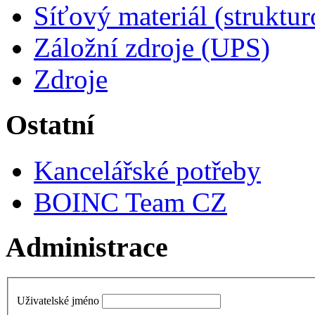
Síťový materiál (struktu
Záložní zdroje (UPS)
Zdroje
Ostatní
Kancelářské potřeby
BOINC Team CZ
Administrace
Uživatelské jméno