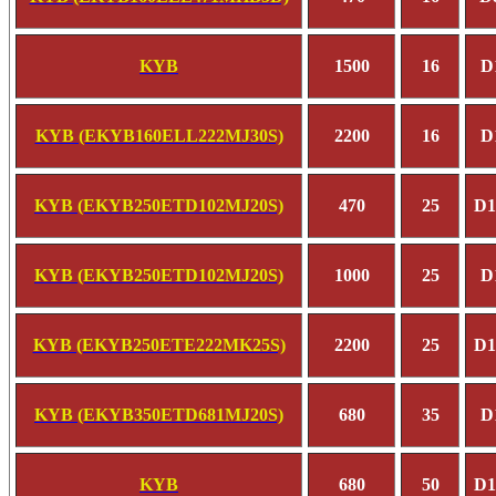
KYB
1500
16
D
KYB (EKYB160ELL222MJ30S)
2200
16
D
KYB (EKYB250ETD102MJ20S)
470
25
D1
KYB (EKYB250ETD102MJ20S)
1000
25
D
KYB (EKYB250ETE222MK25S)
2200
25
D1
KYB (EKYB350ETD681MJ20S)
680
35
D
KYB
680
50
D1