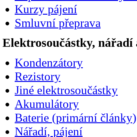
Kurzy pájení
Smluvní přeprava
Elektrosoučástky, nářadí 
Kondenzátory
Rezistory
Jiné elektrosoučástky
Akumulátory
Baterie (primární články)
Nářadí, pájení