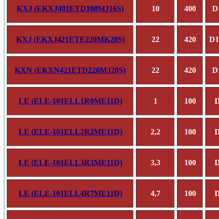
KXJ (EKXJ401ETD100MJ16S)
10
400
D
KXJ (EKXJ421ETE220MK20S)
22
420
D1
KXN (EKXN421ETD220MJ20S)
22
420
D
LE (
ELE-101ELL1R0ME11D)
1
100
D
LE (
ELE-101ELL2R2ME11D)
2,2
100
D
LE (
ELE-101ELL3R3ME11D)
3,3
100
D
LE (ELE-101ELL4R7ME11D)
4,7
100
D