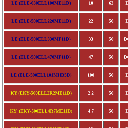
LE (ELE-630ELL100ME11D)
10
63
D
LE (ELE-500ELL220ME11D)
22
50
D
LE (ELE-500ELL330MF11D)
33
50
D
LE (ELE-500ELL470MF11D)
47
50
D
LE (ELE-500ELL101MHB5D)
100
50
D
KY (EKY-500ELL2R2ME11D)
2,2
50
D
KY (
EKY-500ELL4R7ME11D)
4,7
50
D