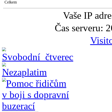
Celkem
Vaše IP adr
Čas serveru: 
Visit