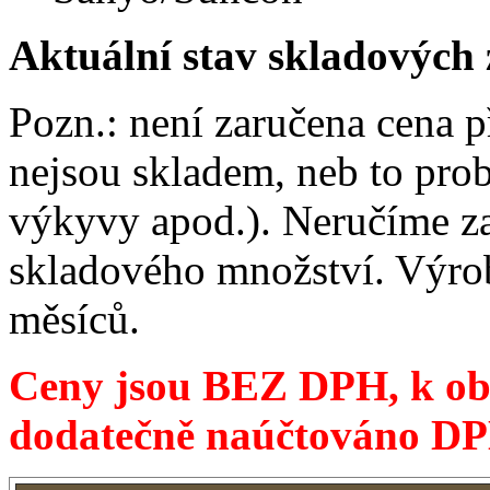
Aktuální stav skladových
Pozn.: není zaručena cena p
nejsou skladem, neb to prob
výkyvy apod.). Neručíme z
skladového množství. Výrob
měsíců.
Ceny jsou BEZ DPH, k ob
dodatečně naúčtováno D