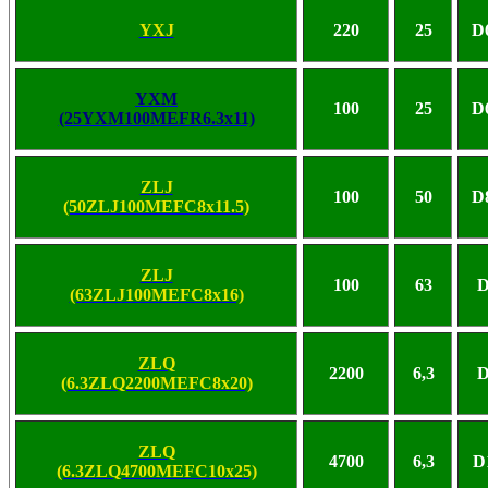
YXJ
220
25
D
YXM
100
25
D
(25YXM100MEFR6.3x11)
ZLJ
100
50
D
(50ZLJ100MEFC8x11.5)
ZLJ
100
63
D
(63ZLJ100MEFC8x16)
ZLQ
2200
6,3
D
(6.3ZLQ2200MEFC8x20)
ZLQ
4700
6,3
D
(6.3ZLQ4700MEFC10x25)