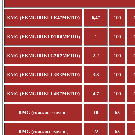
KMG (EKMG101ELLR47ME11D)
0,47
100
D
KMG (EKMG101ETD1R0ME11D)
1
100
D
KMG (EKMG101ETC2R2ME11D)
2,2
100
D
KMG (EKMG101ELL3R3ME11D)
3,3
100
D
KMG (EKMG101ELL4R7ME11D)
4,7
100
D
KMG (
10
63
D
EKMG630ETD100ME11D)
KMG (
22
63
D
EKMG630ELL220ME11D)