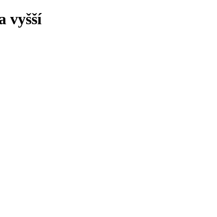
 vyšší