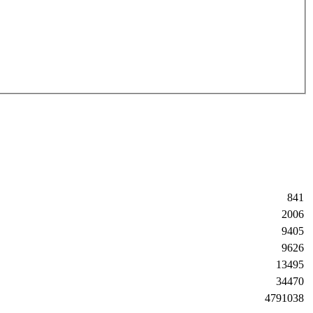
841
2006
9405
9626
13495
34470
4791038