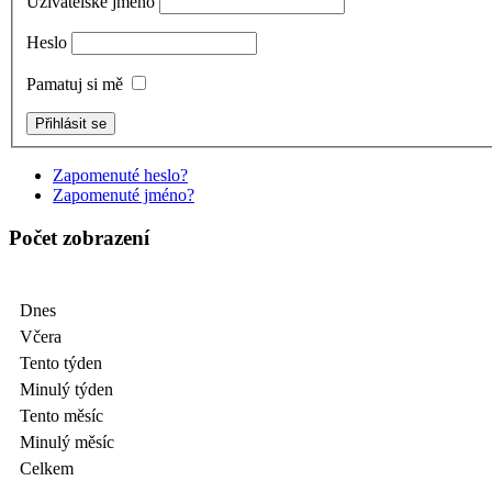
Uživatelské jméno
Heslo
Pamatuj si mě
Zapomenuté heslo?
Zapomenuté jméno?
Počet zobrazení
Dnes
Včera
Tento týden
Minulý týden
Tento měsíc
Minulý měsíc
Celkem