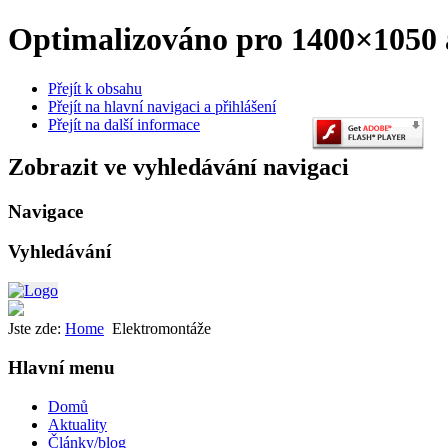
Optimalizováno pro 1400×1050 a
Přejít k obsahu
Přejít na hlavní navigaci a přihlášení
Přejít na další informace
Zobrazit ve vyhledávání navigaci
Navigace
Vyhledávání
Jste zde:
Home
Elektromontáže
Hlavní menu
Domů
Aktuality
Články/blog