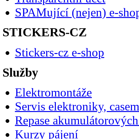
SPAMující (nejen) e-sho
STICKERS-CZ
Stickers-cz e-shop
Služby
Elektromontáže
Servis elektroniky, case
Repase akumulátorových 
Kurzy pájení