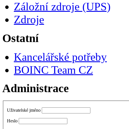
Záložní zdroje (UPS)
Zdroje
Ostatní
Kancelářské potřeby
BOINC Team CZ
Administrace
Uživatelské jméno
Heslo