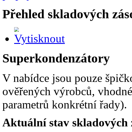
Přehled skladových zá
Superkondenzátory
V nabídce jsou pouze špičk
ověřených výrobců, vhodné 
parametrů konkrétní řady).
Aktuální stav skladových