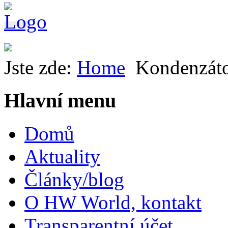
Jste zde:
Home
Kondenzát
Hlavní menu
Domů
Aktuality
Články/blog
O HW World, kontakt
Transparentní účet