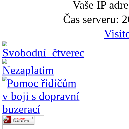
Vaše IP adr
Čas serveru: 
Visit