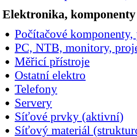
Elektronika, komponenty
Počítačové komponenty, p
PC, NTB, monitory, proj
Měřicí přístroje
Ostatní elektro
Telefony
Servery
Síťové prvky (aktivní)
Síťový materiál (struktu