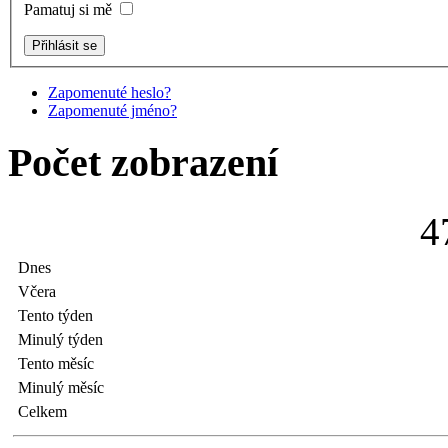
Pamatuj si mě
Zapomenuté heslo?
Zapomenuté jméno?
Počet zobrazení
4
Dnes
Včera
Tento týden
Minulý týden
Tento měsíc
Minulý měsíc
Celkem