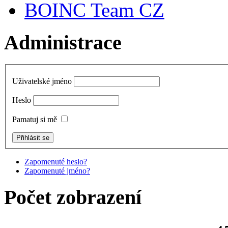
BOINC Team CZ
Administrace
Uživatelské jméno
Heslo
Pamatuj si mě
Zapomenuté heslo?
Zapomenuté jméno?
Počet zobrazení