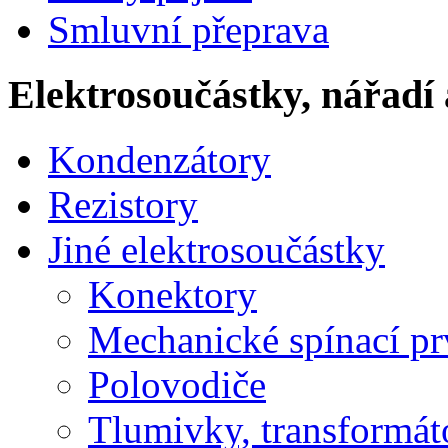
Smluvní přeprava
Elektrosoučástky, nářadí 
Kondenzátory
Rezistory
Jiné elektrosoučástky
Konektory
Mechanické spínací p
Polovodiče
Tlumivky, transformát