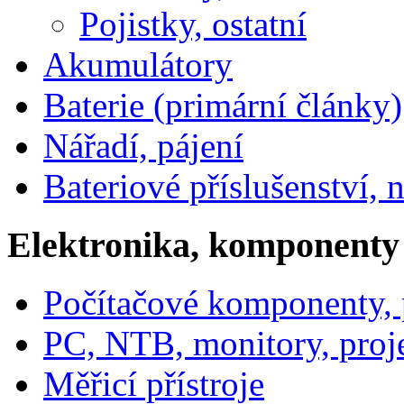
Pojistky, ostatní
Akumulátory
Baterie (primární články)
Nářadí, pájení
Bateriové příslušenství, 
Elektronika, komponenty
Počítačové komponenty, p
PC, NTB, monitory, proj
Měřicí přístroje