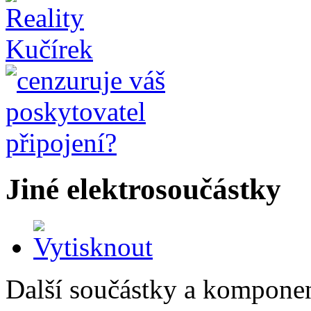
Jiné elektrosoučástky
Další součástky a komponen