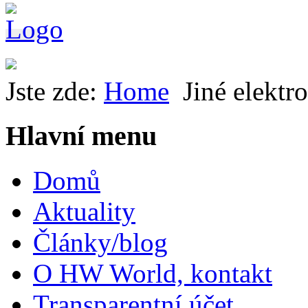
Jste zde:
Home
Jiné elektr
Hlavní menu
Domů
Aktuality
Články/blog
O HW World, kontakt
Transparentní účet