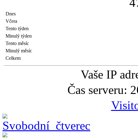
4
Dnes
Včera
Tento týden
Minulý týden
Tento měsíc
Minulý měsíc
Celkem
Vaše IP adr
Čas serveru: 
Visit