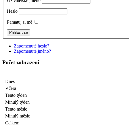
Uživatelské jméno
Heslo
Pamatuj si mě
Zapomenuté heslo?
Zapomenuté jméno?
Počet zobrazení
Dnes
Včera
Tento týden
Minulý týden
Tento měsíc
Minulý měsíc
Celkem