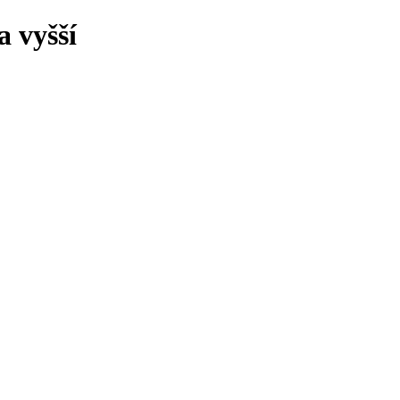
 vyšší