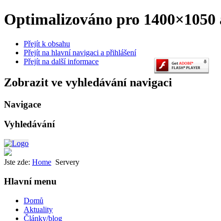
Optimalizováno pro 1400×1050 a
Přejít k obsahu
Přejít na hlavní navigaci a přihlášení
Přejít na další informace
Zobrazit ve vyhledávání navigaci
Navigace
Vyhledávání
Jste zde:
Home
Servery
Hlavní menu
Domů
Aktuality
Články/blog