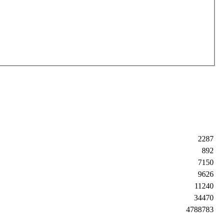
2287
892
7150
9626
11240
34470
4788783