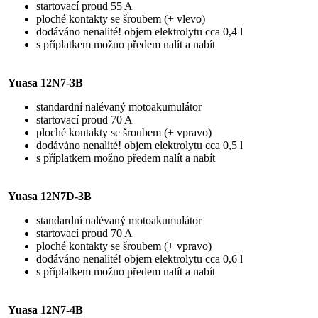
startovací proud 55 A
ploché kontakty se šroubem (+ vlevo)
dodáváno nenalité! objem elektrolytu cca 0,4 l
s příplatkem možno předem nalít a nabít
Yuasa 12N7-3B
standardní nalévaný motoakumulátor
startovací proud 70 A
ploché kontakty se šroubem (+ vpravo)
dodáváno nenalité! objem elektrolytu cca 0,5 l
s příplatkem možno předem nalít a nabít
Yuasa 12N7D-3B
standardní nalévaný motoakumulátor
startovací proud 70 A
ploché kontakty se šroubem (+ vpravo)
dodáváno nenalité! objem elektrolytu cca 0,6 l
s příplatkem možno předem nalít a nabít
Yuasa 12N7-4B