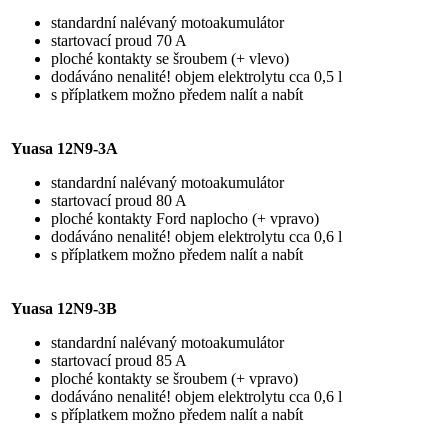
standardní nalévaný motoakumulátor
startovací proud 70 A
ploché kontakty se šroubem (+ vlevo)
dodáváno nenalité! objem elektrolytu cca 0,5 l
s příplatkem možno předem nalít a nabít
Yuasa 12N9-3A
standardní nalévaný motoakumulátor
startovací proud 80 A
ploché kontakty Ford naplocho (+ vpravo)
dodáváno nenalité! objem elektrolytu cca 0,6 l
s příplatkem možno předem nalít a nabít
Yuasa 12N9-3B
standardní nalévaný motoakumulátor
startovací proud 85 A
ploché kontakty se šroubem (+ vpravo)
dodáváno nenalité! objem elektrolytu cca 0,6 l
s příplatkem možno předem nalít a nabít