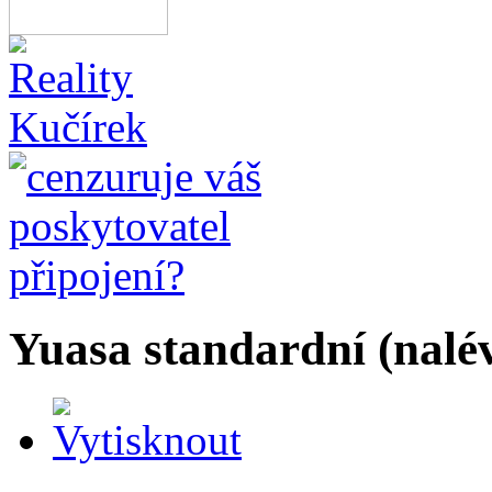
Yuasa standardní (nalé