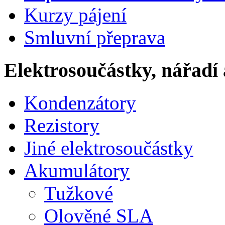
Kurzy pájení
Smluvní přeprava
Elektrosoučástky, nářadí 
Kondenzátory
Rezistory
Jiné elektrosoučástky
Akumulátory
Tužkové
Olověné SLA