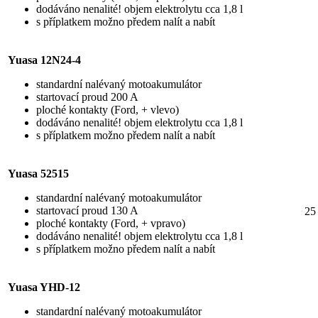
dodáváno nenalité! objem elektrolytu cca 1,8 l
s příplatkem možno předem nalít a nabít
Yuasa 12N24-4
standardní nalévaný motoakumulátor
startovací proud 200 A
ploché kontakty (Ford, + vlevo)
dodáváno nenalité! objem elektrolytu cca 1,8 l
s příplatkem možno předem nalít a nabít
Yuasa 52515
standardní nalévaný motoakumulátor
startovací proud 130 A
25
ploché kontakty (Ford, + vpravo)
dodáváno nenalité! objem elektrolytu cca 1,8 l
s příplatkem možno předem nalít a nabít
Yuasa YHD-12
standardní nalévaný motoakumulátor