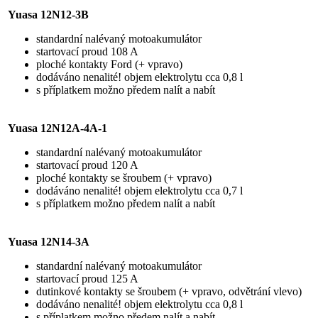
Yuasa 12N12-3B
standardní nalévaný motoakumulátor
startovací proud 108 A
ploché kontakty Ford (+ vpravo)
dodáváno nenalité! objem elektrolytu cca 0,8 l
s příplatkem možno předem nalít a nabít
Yuasa 12N12A-4A-1
standardní nalévaný motoakumulátor
startovací proud 120 A
ploché kontakty se šroubem (+ vpravo)
dodáváno nenalité! objem elektrolytu cca 0,7 l
s příplatkem možno předem nalít a nabít
Yuasa 12N14-3A
standardní nalévaný motoakumulátor
startovací proud 125 A
dutinkové kontakty se šroubem (+ vpravo, odvětrání vlevo)
dodáváno nenalité! objem elektrolytu cca 0,8 l
s příplatkem možno předem nalít a nabít