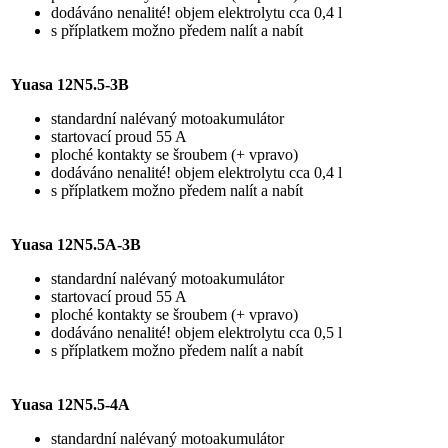
dodáváno nenalité! objem elektrolytu cca 0,4 l
s příplatkem možno předem nalít a nabít
Yuasa 12N5.5-3B
standardní nalévaný motoakumulátor
startovací proud 55 A
ploché kontakty se šroubem (+ vpravo)
dodáváno nenalité! objem elektrolytu cca 0,4 l
s příplatkem možno předem nalít a nabít
Yuasa 12N5.5A-3B
standardní nalévaný motoakumulátor
startovací proud 55 A
ploché kontakty se šroubem (+ vpravo)
dodáváno nenalité! objem elektrolytu cca 0,5 l
s příplatkem možno předem nalít a nabít
Yuasa 12N5.5-4A
standardní nalévaný motoakumulátor