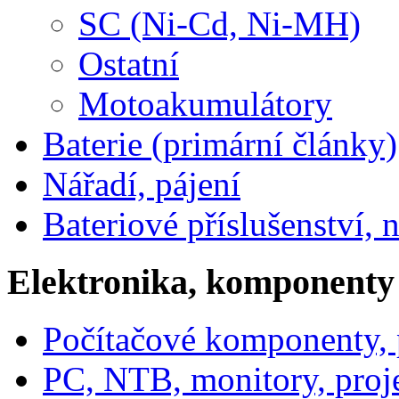
SC (Ni-Cd, Ni-MH)
Ostatní
Motoakumulátory
Baterie (primární články)
Nářadí, pájení
Bateriové příslušenství, 
Elektronika, komponenty
Počítačové komponenty, p
PC, NTB, monitory, proj