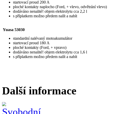
startovací proud 200 A
ploché kontakty naplocho (Ford, + vlevo, odvětrání vlevo)
dodáváno nenalité! objem elektrolytu cca 2,2 l
s příplatkem možno předem nalít a nabít
Yuasa 53030
standardní nalévaný motoakumulátor
startovací proud 180 A
ploché kontakty (Ford, + vpravo)
dodáváno nenalité! objem elektrolytu cca 1,6 l
s příplatkem možno předem nalít a nabít
Další informace