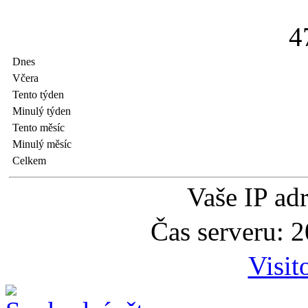
4
Dnes
Včera
Tento týden
Minulý týden
Tento měsíc
Minulý měsíc
Celkem
Vaše IP ad
Čas serveru: 
Visit