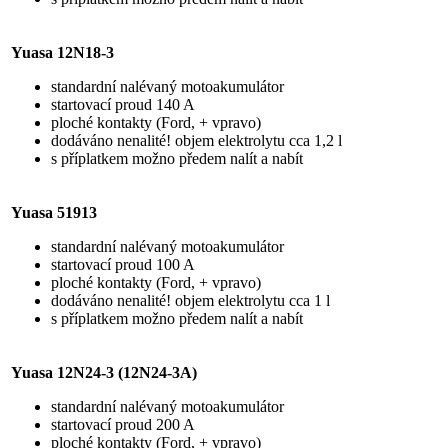
Yuasa 12N18-3
standardní nalévaný motoakumulátor
startovací proud 140 A
ploché kontakty (Ford, + vpravo)
dodáváno nenalité! objem elektrolytu cca 1,2 l
s příplatkem možno předem nalít a nabít
Yuasa 51913
standardní nalévaný motoakumulátor
startovací proud 100 A
ploché kontakty (Ford, + vpravo)
dodáváno nenalité! objem elektrolytu cca 1 l
s příplatkem možno předem nalít a nabít
Yuasa 12N24-3 (12N24-3A)
standardní nalévaný motoakumulátor
startovací proud 200 A
ploché kontakty (Ford, + vpravo)