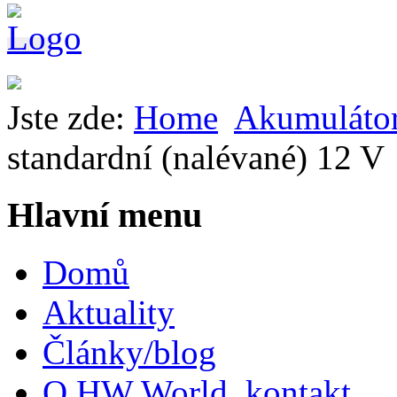
Jste zde:
Home
Akumuláto
standardní (nalévané) 12 V
Hlavní menu
Domů
Aktuality
Články/blog
O HW World, kontakt