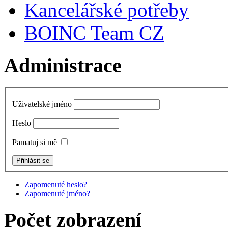
Kancelářské potřeby
BOINC Team CZ
Administrace
Uživatelské jméno
Heslo
Pamatuj si mě
Zapomenuté heslo?
Zapomenuté jméno?
Počet zobrazení