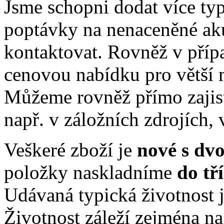
Jsme schopni dodat více ty
poptávky na nenaceněné ak
kontaktovat. Rovněž v příp
cenovou nabídku pro větší 
Můžeme rovněž přímo zajis
např. v záložních zdrojích, 
Veškeré zboží je
nové s dv
položky naskladníme
do tř
Udávaná typická životnost j
Životnost záleží zejména na 