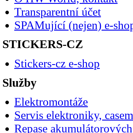
Transparentní účet
SPAMující (nejen) e-sho
STICKERS-CZ
Stickers-cz e-shop
Služby
Elektromontáže
Servis elektroniky, case
Repase akumulátorových 