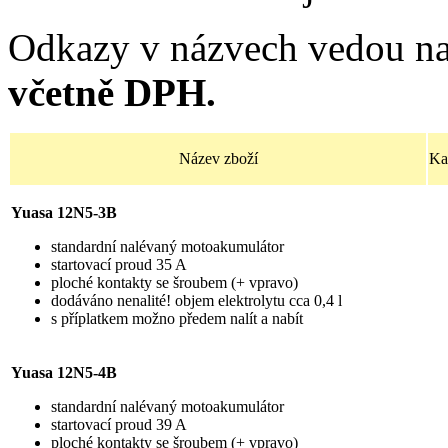
Odkazy v názvech vedou na
včetně DPH.
Název zboží
Ka
Yuasa 12N5-3B
standardní nalévaný motoakumulátor
startovací proud 35 A
ploché kontakty se šroubem (+ vpravo)
dodáváno nenalité! objem elektrolytu cca 0,4 l
s příplatkem možno předem nalít a nabít
Yuasa 12N5-4B
standardní nalévaný motoakumulátor
startovací proud 39 A
ploché kontakty se šroubem (+ vpravo)