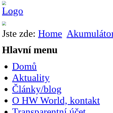
Jste zde:
Home
Akumuláto
Hlavní menu
Domů
Aktuality
Články/blog
O HW World, kontakt
Transparentní účet