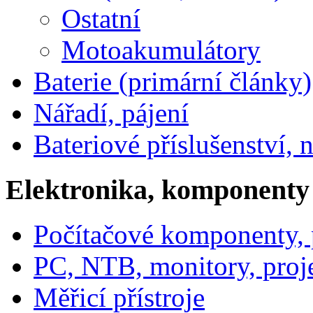
Ostatní
Motoakumulátory
Baterie (primární články)
Nářadí, pájení
Bateriové příslušenství, 
Elektronika, komponenty
Počítačové komponenty, p
PC, NTB, monitory, proj
Měřicí přístroje