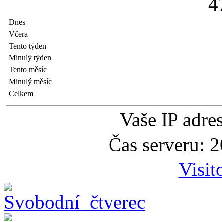
4
Dnes
Včera
Tento týden
Minulý týden
Tento měsíc
Minulý měsíc
Celkem
Vaše IP adre
Čas serveru: 
Visit