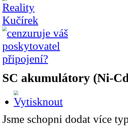
SC akumulátory (Ni-C
Jsme schopni dodat více ty