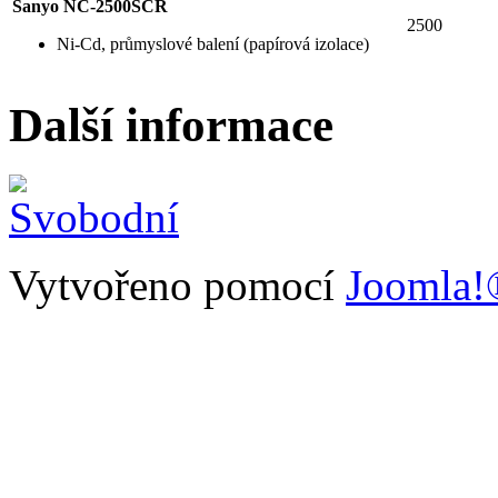
Sanyo NC-2500SCR
2500
Ni-Cd, průmyslové balení (papírová izolace)
Další informace
Vytvořeno pomocí
Joomla!