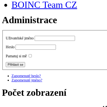
BOINC Team CZ
Administrace
Uživatelské jméno
Heslo
Pamatuj si mě
Zapomenuté heslo?
Zapomenuté jméno?
Počet zobrazení