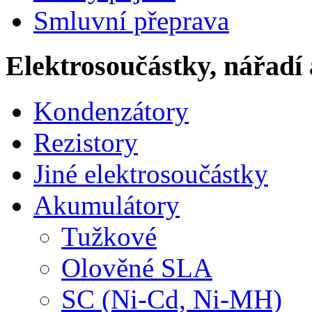
Smluvní přeprava
Elektrosoučástky, nářadí 
Kondenzátory
Rezistory
Jiné elektrosoučástky
Akumulátory
Tužkové
Olověné SLA
SC (Ni-Cd, Ni-MH)