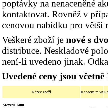
poptávky na nenaceněné ak
kontaktovat. Rovněž v příp
cenovou nabídku pro větší 
Veškeré zboží je
nové s dv
distribuce. Neskladové po
není-li uvedeno jinak. Odk
Uvedené ceny jsou včetně
Název zboží
Kapacita mAh
R
Mexcell 1400