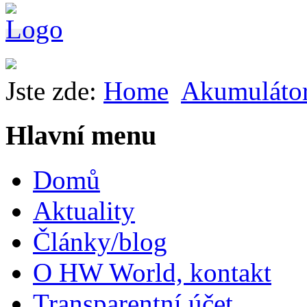
Jste zde:
Home
Akumuláto
Hlavní menu
Domů
Aktuality
Články/blog
O HW World, kontakt
Transparentní účet