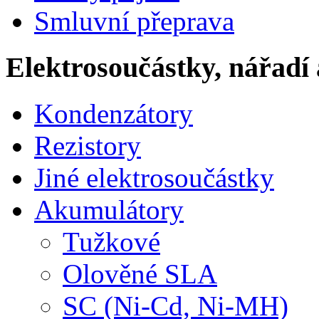
Smluvní přeprava
Elektrosoučástky, nářadí 
Kondenzátory
Rezistory
Jiné elektrosoučástky
Akumulátory
Tužkové
Olověné SLA
SC (Ni-Cd, Ni-MH)