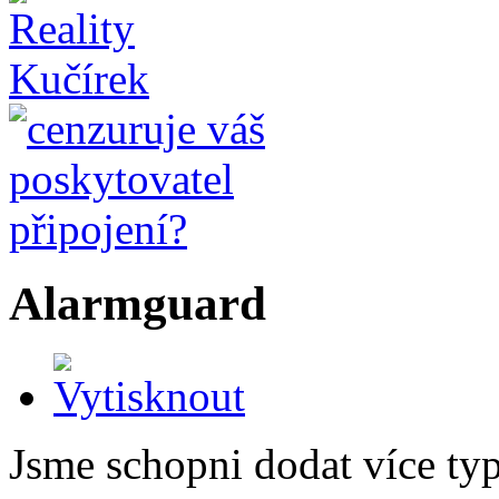
Alarmguard
Jsme schopni dodat více ty