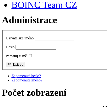
BOINC Team CZ
Administrace
Uživatelské jméno
Heslo
Pamatuj si mě
Zapomenuté heslo?
Zapomenuté jméno?
Počet zobrazení