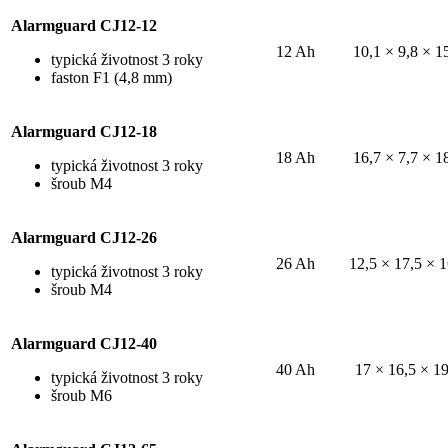
Alarmguard CJ12-12
12 Ah
10,1 × 9,8 × 1
typická životnost 3 roky
faston F1 (4,8 mm)
Alarmguard CJ12-18
18 Ah
16,7 × 7,7 × 1
typická životnost 3 roky
šroub M4
Alarmguard CJ12-26
26 Ah
12,5 × 17,5 × 1
typická životnost 3 roky
šroub M4
Alarmguard CJ12-40
40 Ah
17 × 16,5 × 19
typická životnost 3 roky
šroub M6