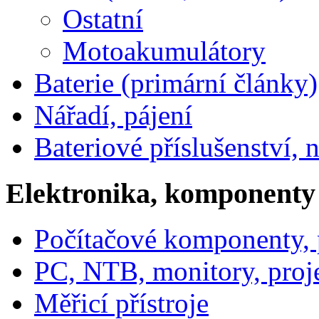
Ostatní
Motoakumulátory
Baterie (primární články)
Nářadí, pájení
Bateriové příslušenství, 
Elektronika, komponenty
Počítačové komponenty, p
PC, NTB, monitory, proj
Měřicí přístroje