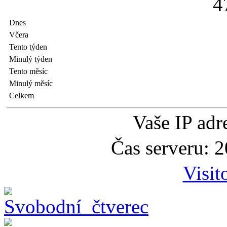
4
Dnes
Včera
Tento týden
Minulý týden
Tento měsíc
Minulý měsíc
Celkem
Vaše IP adr
Čas serveru: 
Visit