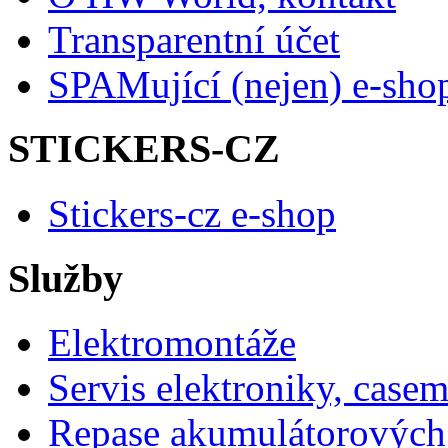
Transparentní účet
SPAMující (nejen) e-sho
STICKERS-CZ
Stickers-cz e-shop
Služby
Elektromontáže
Servis elektroniky, case
Repase akumulátorových 