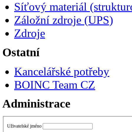
Síťový materiál (struktu
Záložní zdroje (UPS)
Zdroje
Ostatní
Kancelářské potřeby
BOINC Team CZ
Administrace
Uživatelské jméno