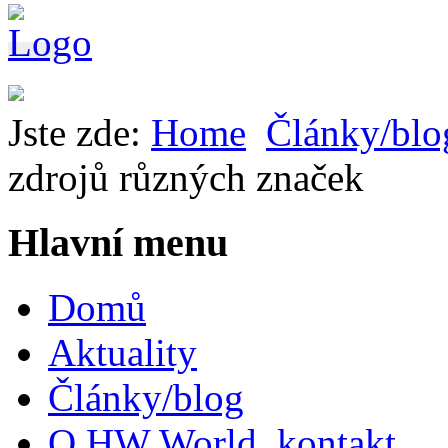
Jste zde:
Home
Články/blo
zdrojů různých značek
Hlavní menu
Domů
Aktuality
Články/blog
O HW World, kontakt