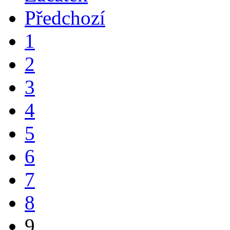
Předchozí
1
2
3
4
5
6
7
8
9