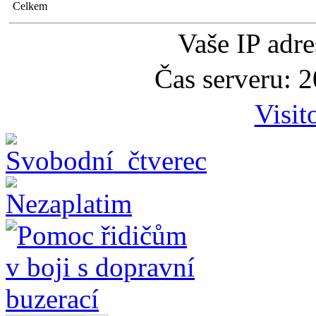
Celkem
Vaše IP adr
Čas serveru: 
Visit