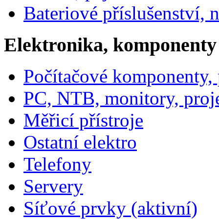
Bateriové příslušenství, 
Elektronika, komponenty
Počítačové komponenty, p
PC, NTB, monitory, proj
Měřicí přístroje
Ostatní elektro
Telefony
Servery
Síťové prvky (aktivní)