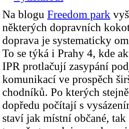
Na blogu
Freedom park
vyš
některých dopravních kokoti
doprava je systematicky om
To se týká i Prahy 4, kde ak
IPR protlačují zasypání pod
komunikací ve prospěch šir
chodníků. Po kterých stejně
dopředu počítají s vysázení
staví jak místní občané, tak