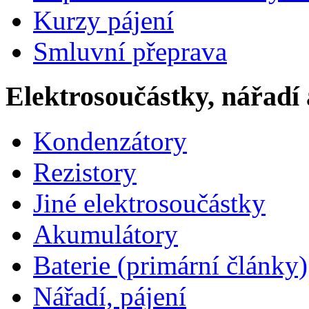
Kurzy pájení
Smluvní přeprava
Elektrosoučástky, nářadí 
Kondenzátory
Rezistory
Jiné elektrosoučástky
Akumulátory
Baterie (primární články)
Nářadí, pájení