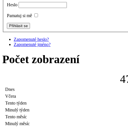
Heslo
Pamatuj si mě
Zapomenuté heslo?
Zapomenuté jméno?
Počet zobrazení
4
Dnes
Včera
Tento týden
Minulý týden
Tento měsíc
Minulý měsíc