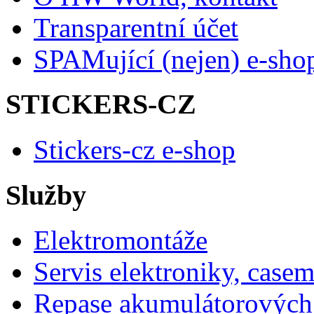
Transparentní účet
SPAMující (nejen) e-sho
STICKERS-CZ
Stickers-cz e-shop
Služby
Elektromontáže
Servis elektroniky, case
Repase akumulátorových 