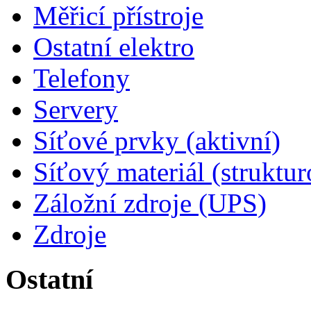
Měřicí přístroje
Ostatní elektro
Telefony
Servery
Síťové prvky (aktivní)
Síťový materiál (struktu
Záložní zdroje (UPS)
Zdroje
Ostatní