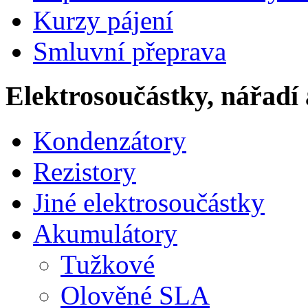
Kurzy pájení
Smluvní přeprava
Elektrosoučástky, nářadí 
Kondenzátory
Rezistory
Jiné elektrosoučástky
Akumulátory
Tužkové
Olověné SLA