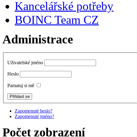
Kancelářské potřeby
BOINC Team CZ
Administrace
Uživatelské jméno
Heslo
Pamatuj si mě
Zapomenuté heslo?
Zapomenuté jméno?
Počet zobrazení