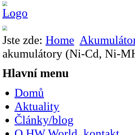
Jste zde:
Home
Akumuláto
akumulátory (Ni-Cd, Ni-M
Hlavní menu
Domů
Aktuality
Články/blog
O HW World, kontakt