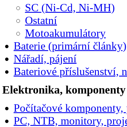
SC (Ni-Cd, Ni-MH)
Ostatní
Motoakumulátory
Baterie (primární články)
Nářadí, pájení
Bateriové příslušenství, 
Elektronika, komponenty
Počítačové komponenty, p
PC, NTB, monitory, proj