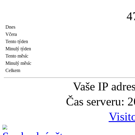
4
Dnes
Včera
Tento týden
Minulý týden
Tento měsíc
Minulý měsíc
Celkem
Vaše IP adre
Čas serveru: 
Visit