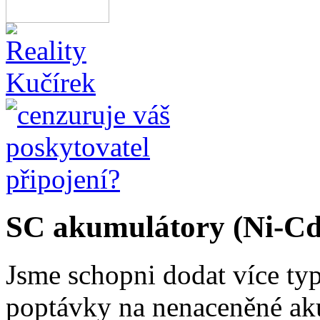
SC akumulátory (Ni-C
Jsme schopni dodat více ty
poptávky na nenaceněné ak