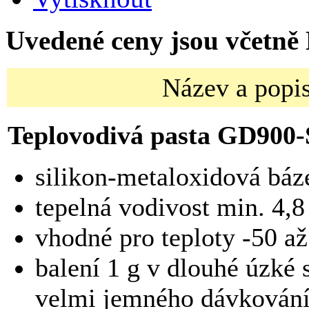
Uvedené ceny jsou včetně
Název a popis
Teplovodivá pasta GD900
silikon-metaloxidová báz
tepelná vodivost min. 4
vhodné pro teploty -50 a
balení 1 g v dlouhé úzké 
velmi jemného dávkování