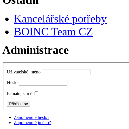
Kancelářské potřeby
BOINC Team CZ
Administrace
Uživatelské jméno
Heslo
Pamatuj si mě
Zapomenuté heslo?
Zapomenuté jméno?