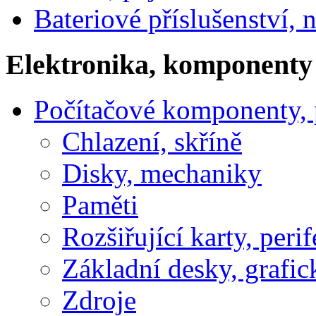
Bateriové příslušenství, 
Elektronika, komponenty
Počítačové komponenty, p
Chlazení, skříně
Disky, mechaniky
Paměti
Rozšiřující karty, perif
Základní desky, grafic
Zdroje