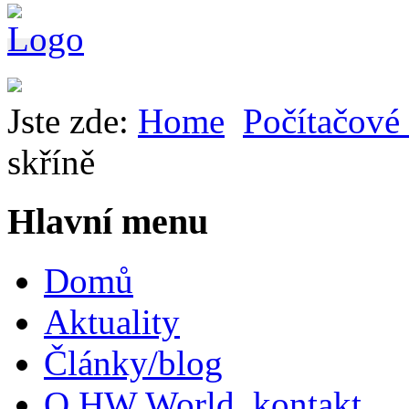
Jste zde:
Home
Počítačové 
skříně
Hlavní menu
Domů
Aktuality
Články/blog
O HW World, kontakt