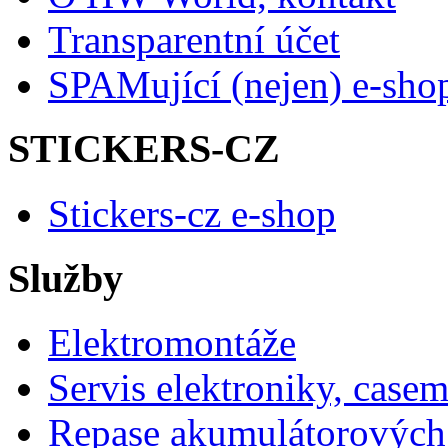
Transparentní účet
SPAMující (nejen) e-sho
STICKERS-CZ
Stickers-cz e-shop
Služby
Elektromontáže
Servis elektroniky, case
Repase akumulátorových 