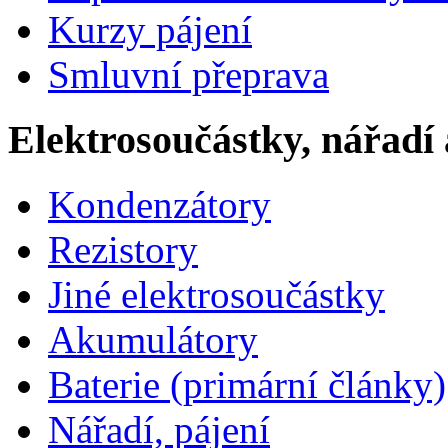
Kurzy pájení
Smluvní přeprava
Elektrosoučástky, nářadí 
Kondenzátory
Rezistory
Jiné elektrosoučástky
Akumulátory
Baterie (primární články)
Nářadí, pájení