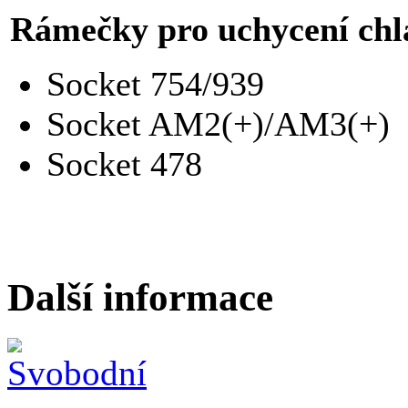
Rámečky pro uchycení chl
Socket 754/939
Socket AM2(+)/AM3(+)
Socket 478
Další informace