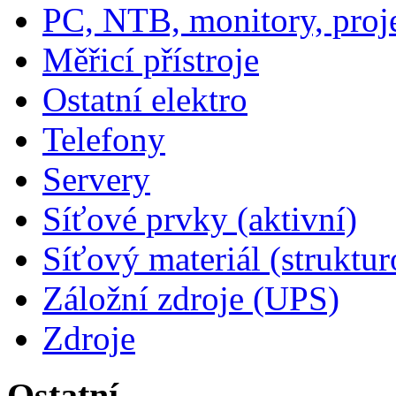
PC, NTB, monitory, proj
Měřicí přístroje
Ostatní elektro
Telefony
Servery
Síťové prvky (aktivní)
Síťový materiál (struktu
Záložní zdroje (UPS)
Zdroje
Ostatní