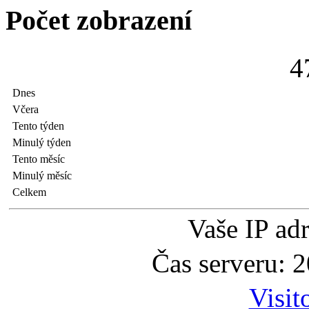
Počet zobrazení
4
Dnes
Včera
Tento týden
Minulý týden
Tento měsíc
Minulý měsíc
Celkem
Vaše IP ad
Čas serveru: 
Visit