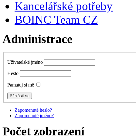
Kancelářské potřeby
BOINC Team CZ
Administrace
Uživatelské jméno
Heslo
Pamatuj si mě
Zapomenuté heslo?
Zapomenuté jméno?
Počet zobrazení