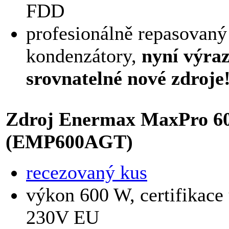
FDD
profesionálně repasovan
kondenzátory,
nyní výraz
srovnatelné nové zdroje
Zdroj Enermax MaxPro 6
(EMP600AGT)
recezovaný kus
výkon 600 W, certifikace
230V EU