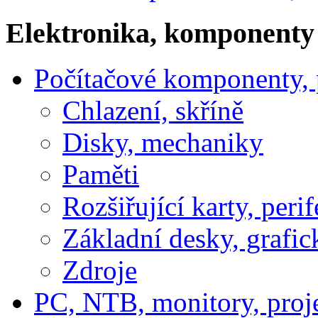
Elektronika, komponenty
Počítačové komponenty, p
Chlazení, skříně
Disky, mechaniky
Paměti
Rozšiřující karty, perif
Základní desky, grafic
Zdroje
PC, NTB, monitory, proj