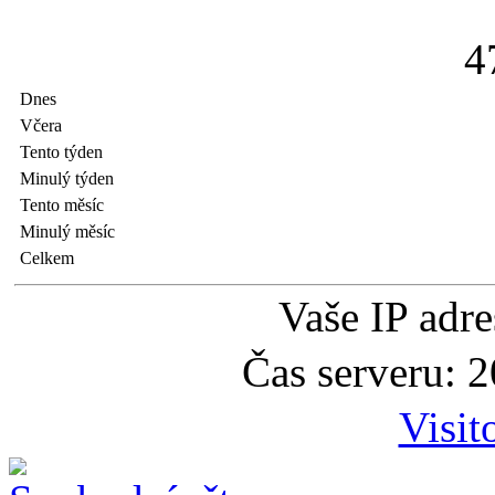
4
Dnes
Včera
Tento týden
Minulý týden
Tento měsíc
Minulý měsíc
Celkem
Vaše IP adr
Čas serveru: 
Visit