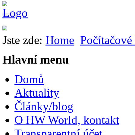
Jste zde:
Home
Počítačové 
Hlavní menu
Domů
Aktuality
Články/blog
O HW World, kontakt
Transparentní účet