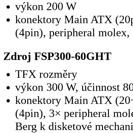
výkon 200 W
konektory Main ATX (20
(4pin), peripheral molex
Zdroj FSP300-60GHT
TFX rozměry
výkon 300 W, účinnost 
konektory Main ATX (20
(4pin), 3× peripheral mo
Berg k disketové mechani