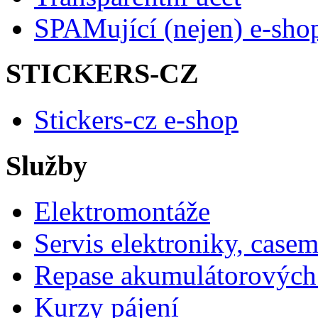
SPAMující (nejen) e-sho
STICKERS-CZ
Stickers-cz e-shop
Služby
Elektromontáže
Servis elektroniky, case
Repase akumulátorových 
Kurzy pájení