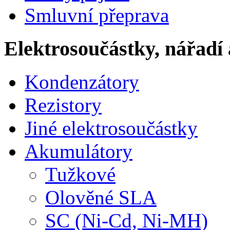
Smluvní přeprava
Elektrosoučástky, nářadí 
Kondenzátory
Rezistory
Jiné elektrosoučástky
Akumulátory
Tužkové
Olověné SLA
SC (Ni-Cd, Ni-MH)