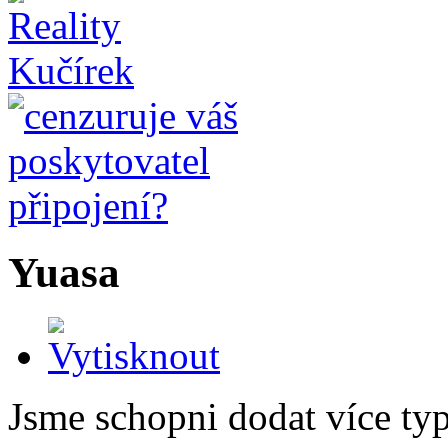
Yuasa
Jsme schopni dodat více ty