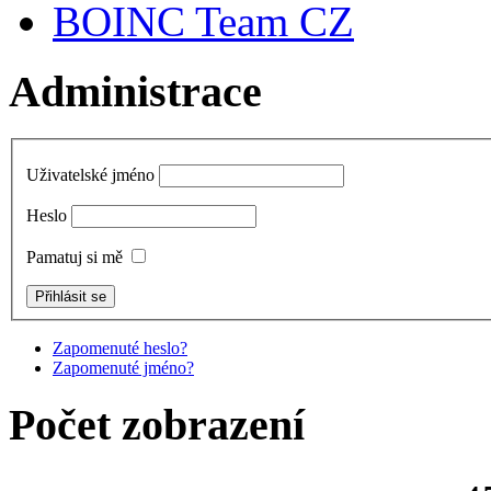
BOINC Team CZ
Administrace
Uživatelské jméno
Heslo
Pamatuj si mě
Zapomenuté heslo?
Zapomenuté jméno?
Počet zobrazení