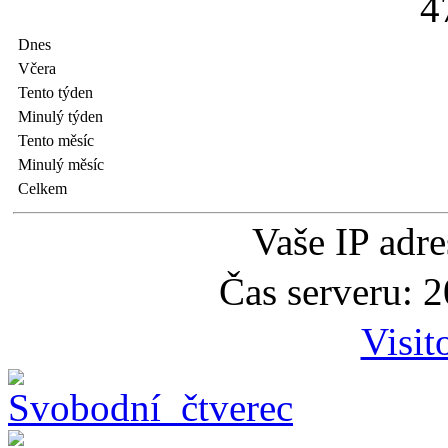
4
Dnes
Včera
Tento týden
Minulý týden
Tento měsíc
Minulý měsíc
Celkem
Vaše IP adr
Čas serveru: 
Visit