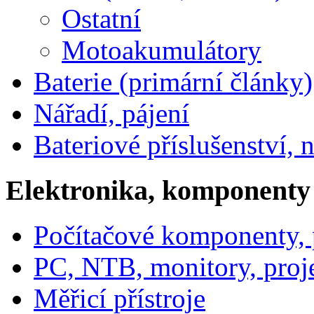
Ostatní
Motoakumulátory
Baterie (primární články)
Nářadí, pájení
Bateriové příslušenství, 
Elektronika, komponenty
Počítačové komponenty, p
PC, NTB, monitory, proj
Měřicí přístroje