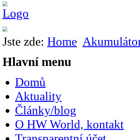
Jste zde:
Home
Akumuláto
Hlavní menu
Domů
Aktuality
Články/blog
O HW World, kontakt
Transparentní účet