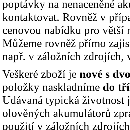
poptávky na nenaceněné ak
kontaktovat. Rovněž v příp
cenovou nabídku pro větší 
Můžeme rovněž přímo zajis
např. v záložních zdrojích, 
Veškeré zboží je
nové s dv
položky naskladníme
do tř
Udávaná typická životnost j
olověných akumulátorů zpr
použití v záložních zdrojíc