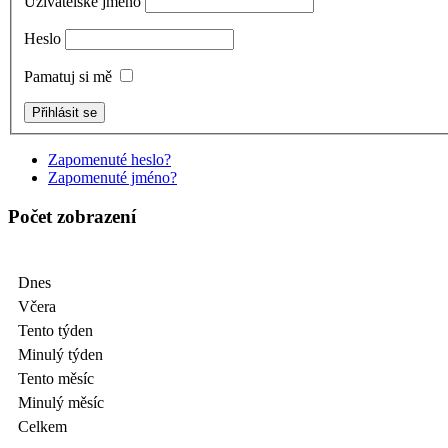
Uživatelské jméno
Heslo
Pamatuj si mě
Zapomenuté heslo?
Zapomenuté jméno?
Počet zobrazení
Dnes
Včera
Tento týden
Minulý týden
Tento měsíc
Minulý měsíc
Celkem