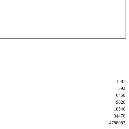
1587
892
6450
9626
10540
34470
4788083