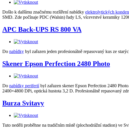
Došlo k dalšímu značnému rozšíření nabídky
elektrolytických konden
SMD. Zde počínaje PDC (Walsin) řady LS, vícevrstvé keramiky 1206 
APC Back-UPS RS 800 VA
Do
nabídky
byl zařazen jeden profesionálně repasovaný kus ze sta
Skener Epson Perfection 2480 Photo
Do
nabídky periferií
byl zařazen skener Epson Perfection 2480 Photo. 
2400×4800 DPi, optická hustota 3,2 D. Profesionálně repasovaný zdro
Burza Svitavy
Tuto neděli proběhne na tradičním místě (plochodrážní stadion) ve Svi