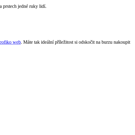
 prstech jedné ruky lidí.
eofiko web
. Máte tak ideální příležitost si odskočit na burzu nakoupit