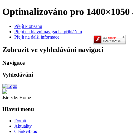
Optimalizováno pro 1400×1050 a
Přejít k obsahu
Přejít na hlavní navigaci a přihlášení
Přejít na další informace
Zobrazit ve vyhledávání navigaci
Navigace
Vyhledávání
Jste zde:
Home
Hlavní menu
Domů
Aktuality
Články/blog