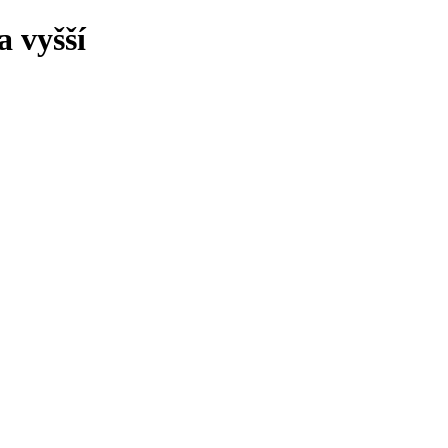
 vyšší