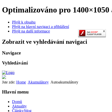
Optimalizováno pro 1400×1050 a
Přejít k obsahu
Přejít na hlavní navigaci a přihlášení
Přejít na další informace
Zobrazit ve vyhledávání navigaci
Navigace
Vyhledávání
Jste zde:
Home
Akumulátory
Autoakumulátory
Hlavní menu
Domů
Aktuality
Články/blog