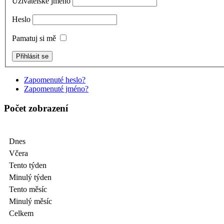
Uživatelské jméno
Heslo
Pamatuj si mě
Zapomenuté heslo?
Zapomenuté jméno?
Počet zobrazení
Dnes
Včera
Tento týden
Minulý týden
Tento měsíc
Minulý měsíc
Celkem