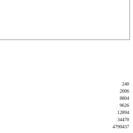
240
2006
8804
9626
12894
34470
4790437